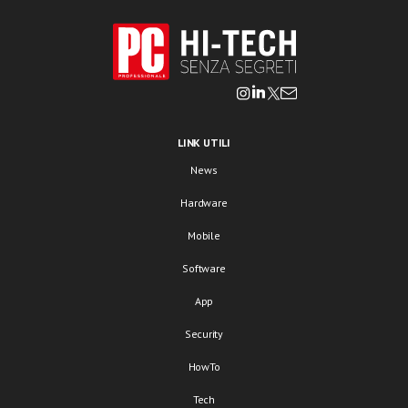
LINK UTILI
News
Hardware
Mobile
Software
App
Security
HowTo
Tech