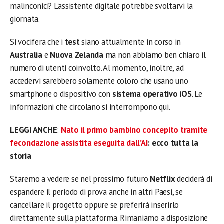
malinconici? L’assistente digitale potrebbe svoltarvi la
giornata.
Si vocifera che i
test
siano attualmente in corso in
Australia
e
Nuova Zelanda
ma non abbiamo ben chiaro il
numero di utenti coinvolto. Al momento, inoltre, ad
accedervi sarebbero solamente coloro che usano uno
smartphone o dispositivo con
sistema operativo
iOS
. Le
informazioni che circolano si interrompono qui.
LEGGI ANCHE
:
Nato il primo bambino concepito tramite
fecondazione assistita eseguita dall’AI
: ecco tutta la
storia
Staremo a vedere se nel prossimo futuro
Netflix
deciderà di
espandere il periodo di prova anche in altri Paesi, se
cancellare il progetto oppure se preferirà inserirlo
direttamente sulla piattaforma. Rimaniamo a disposizione