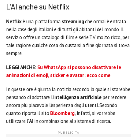
L’AI anche su Netflix
Netflix
è una piattaforma
streaming
che ormai è entrata
nella case degli italiani e di tutti gli abitanti del mondo. Il
servizio offre un catalogo di film e serie TV molto ricco, per
tale ragione qualche cosa da gustarsi a fine giornata si trova
sempre.
LEGGI ANCHE
:
Su WhatsApp si possono disattivare le
animazioni di emoji, sticker e avatar: ecco come
In queste ore è giunta la notizia secondo la quale si starebbe
pensando di adottare l’
intelligenza artificiale
per rendere
ancora più piacevole l’esperienza degli utenti. Secondo
quanto riporta il sito
Bloomberg
, infatti, si vorrebbe
utilizzare l’
AI
in combinazione al sistema di ricerca.