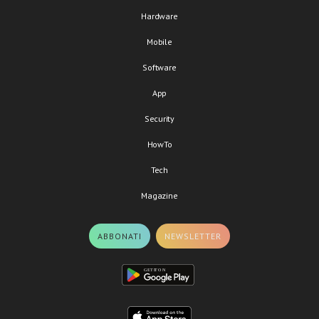
Hardware
Mobile
Software
App
Security
HowTo
Tech
Magazine
ABBONATI
NEWSLETTER