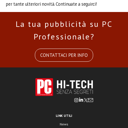
per tante ulteriori novità. Continuate a seguirci!
La tua pubblicità su PC
Professionale?
CONTATTACI PER INFO
LINK UTILI
News