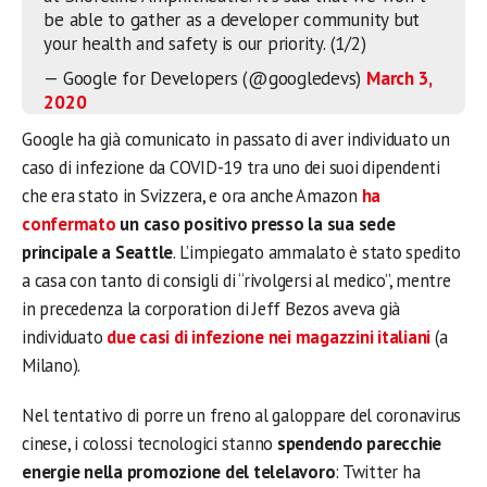
be able to gather as a developer community but
your health and safety is our priority. (1/2)
— Google for Developers (@googledevs)
March 3,
2020
Google ha già comunicato in passato di aver individuato un
caso di infezione da COVID-19 tra uno dei suoi dipendenti
che era stato in Svizzera, e ora anche Amazon
ha
confermato
un caso positivo presso la sua sede
principale a Seattle
. L’impiegato ammalato è stato spedito
a casa con tanto di consigli di “rivolgersi al medico”, mentre
in precedenza la corporation di Jeff Bezos aveva già
individuato
due casi di infezione nei magazzini italiani
(a
Milano).
Nel tentativo di porre un freno al galoppare del coronavirus
cinese, i colossi tecnologici stanno
spendendo parecchie
energie nella promozione del telelavoro
: Twitter ha