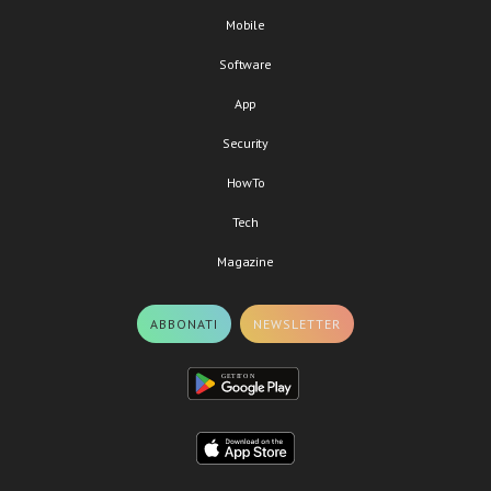
Mobile
Software
App
Security
HowTo
Tech
Magazine
ABBONATI
NEWSLETTER