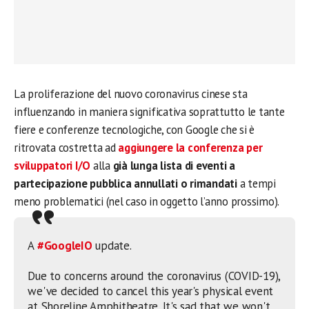
La proliferazione del nuovo coronavirus cinese sta
influenzando in maniera significativa soprattutto le tante
fiere e conferenze tecnologiche, con Google che si è
ritrovata costretta ad
aggiungere la conferenza per
sviluppatori I/O
alla
già lunga lista di eventi a
partecipazione pubblica annullati o rimandati
a tempi
meno problematici (nel caso in oggetto l’anno prossimo).
A
#GoogleIO
update.
Due to concerns around the coronavirus (COVID-19),
we've decided to cancel this year's physical event
at Shoreline Amphitheatre. It's sad that we won't