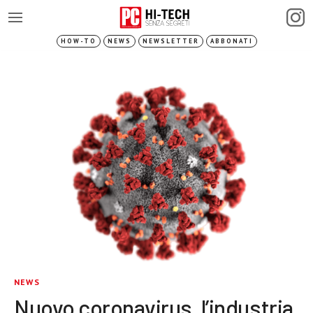
HOW-TO
NEWS
NEWSLETTER
ABBONATI
NEWS
Nuovo coronavirus, l’industria