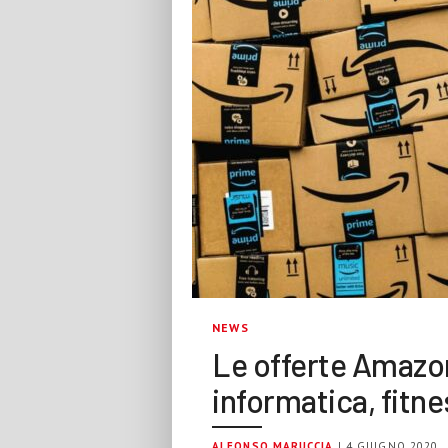
NEWS
Le offerte Amazon
informatica, fitn
ALFONSO MARUCCIA
| 4 GIUGNO 2020