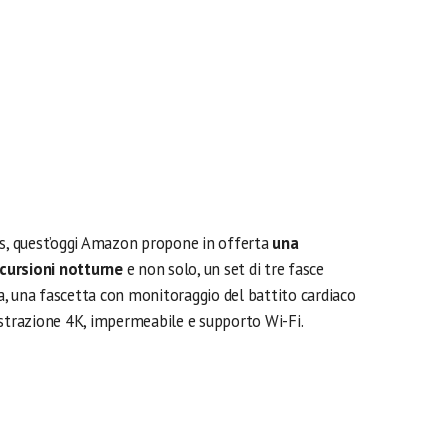
ss, quest’oggi Amazon propone in offerta
una
cursioni notturne
e non solo, un set di tre fasce
oga, una fascetta con monitoraggio del battito cardiaco
istrazione 4K, impermeabile e supporto Wi-Fi.