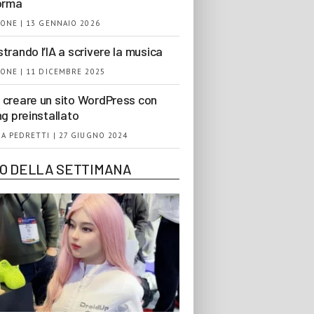
orma
ONE | 13 GENNAIO 2026
trando l’IA a scrivere la musica
ONE | 11 DICEMBRE 2025
creare un sito WordPress con
ng preinstallato
A PEDRETTI | 27 GIUGNO 2024
EO DELLA SETTIMANA