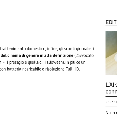
EDIT
trattenimento domestico, infine, gli sconti giornalieri
i del cinema di genere in alta definizione
(L’avvocato
 – Il presagio e quella di Halloween). In più c’è un
n batteria ricaricabile e risoluzione Full HD.
L’AI
conn
REDAZI
Nulla 