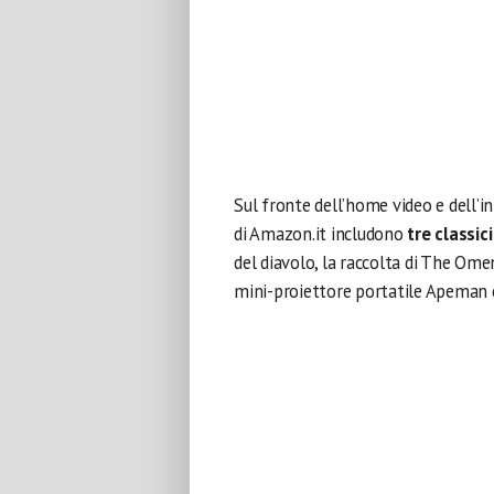
Sul fronte dell’home video e dell’in
di Amazon.it includono
tre classic
del diavolo, la raccolta di The Omen
mini-proiettore portatile Apeman co