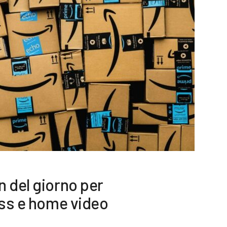
 del giorno per
ess e home video