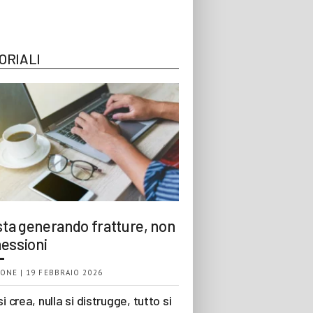
ORIALI
 sta generando fratture, non
essioni
ONE | 19 FEBBRAIO 2026
si crea, nulla si distrugge, tutto si