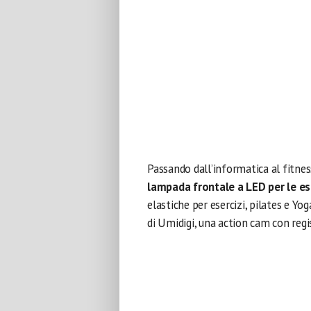
Passando dall’informatica al fitne
lampada frontale a LED per le es
elastiche per esercizi, pilates e Y
di Umidigi, una action cam con reg