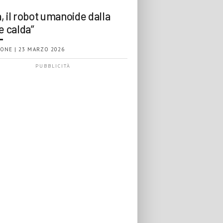
, il robot umanoide dalla
e calda”
ONE | 23 MARZO 2026