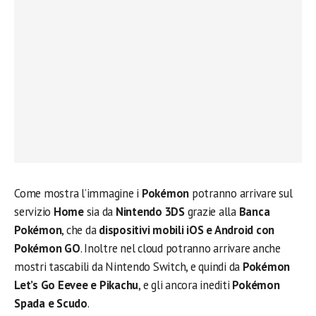
Come mostra l’immagine i
Pokémon
potranno arrivare sul
servizio
Home
sia da
Nintendo 3DS
grazie alla
Banca
Pokémon
, che da
dispositivi mobili iOS e Android con
Pokémon GO
. Inoltre nel cloud potranno arrivare anche
mostri tascabili da Nintendo Switch, e quindi da
Pokémon
Let’s Go Eevee e Pikachu
, e gli ancora inediti
Pokémon
Spada e Scudo
.