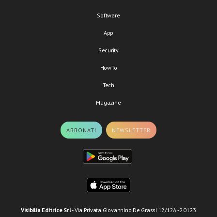
Software
App
Security
HowTo
Tech
Magazine
ABBONATI
NEWSLETTER
Visibilia Editrice Srl
- Via Privata Giovannino De Grassi 12/12A - 20123