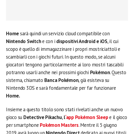
Home
sarà quindi un servizio cloud compatibile con
Nintendo Switch
e con i
dispositivi Android e iOS
, il cui
scopo è quello di immagazzinare i propri mostriciattoli e
scambiarli con i giochi futuri. In questo modo, se alcuni
giocatori tengono particolarmente ai loro mostri tascabili
potranno usarli anche nei prossimi giochi
Pokémon
. Questo
sistema, chiamato
Banca Pokémon
, già esisteva su
Nintendo 3DS e sarà fondamentale per far funzionare
Home.
Insieme a questo titolo sono stati rivelati anche un nuovo
gioco su
Detective Pikachu
,
l
‘app Pokémon Sleep
e il gioco
per smartphone
Pokémon Masters
. Mentre il 5 giugno
2019 avrà luogo un
Nintendo Direct
dedicato ai nuovi titoli