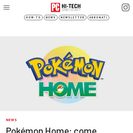
HOW-TO
NEWS
NEWSLETTER
ABBONATI
NEWS
Pokémon Home: come