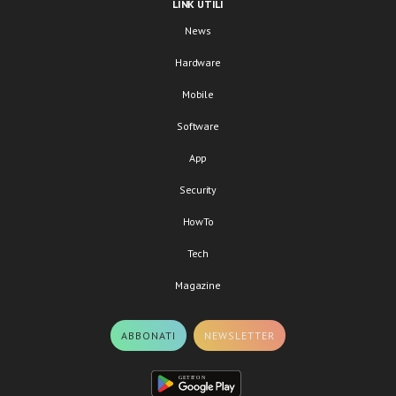
LINK UTILI
News
Hardware
Mobile
Software
App
Security
HowTo
Tech
Magazine
ABBONATI
NEWSLETTER