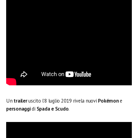
Un
trailer
uscito l’8 luglio 2019 rivela nuovi
Pokémon
e
personaggi
di
Spada e Scudo
.