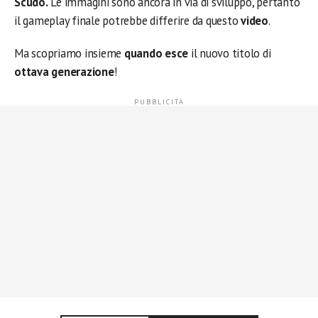
Scudo.
Le immagini sono ancora in via di sviluppo, pertanto
il gameplay finale potrebbe differire da questo
video
.
Ma scopriamo insieme
quando esce
il nuovo titolo di
ottava generazione
!