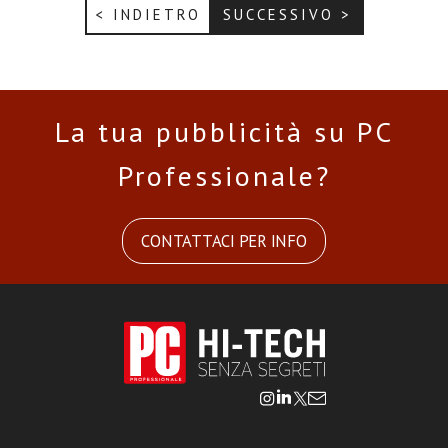
< INDIETRO
SUCCESSIVO >
La tua pubblicità su PC
Professionale?
CONTATTACI PER INFO