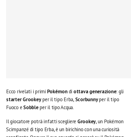
Ecco rivelati i primi
Pokémon
di
ottava generazione
: gli
starter Grookey
per il tipo Erba,
Scorbunny
per il tipo
Fuoco e
Sobble
per il tipo Acqua.
Il giocatore potrà infatti scegliere
Grookey
, un Pokémon
Scimpanzé di tipo Erba, è un birichino con una curiosità