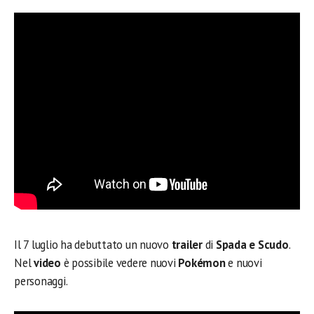
Il 7 luglio ha debuttato un nuovo
trailer
di
Spada e Scudo
.
Nel
video
è possibile vedere nuovi
Pokémon
e nuovi
personaggi.