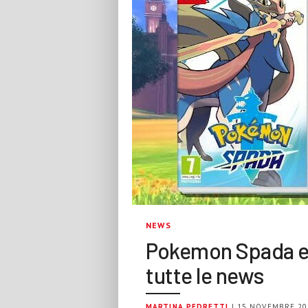
NEWS
Pokemon Spada e 
tutte le news
MARTINA PEDRETTI
| 15 NOVEMBRE 20