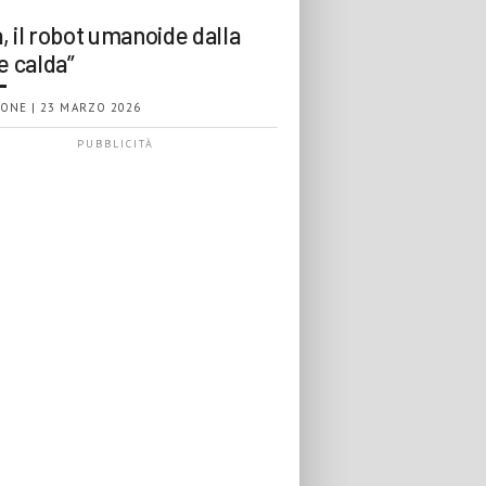
, il robot umanoide dalla
e calda”
ONE | 23 MARZO 2026