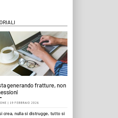
ORIALI
 sta generando fratture, non
essioni
ONE | 19 FEBBRAIO 2026
si crea, nulla si distrugge, tutto si