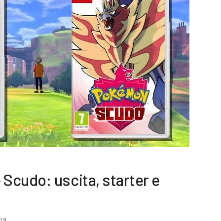
Scudo: uscita, starter e
19