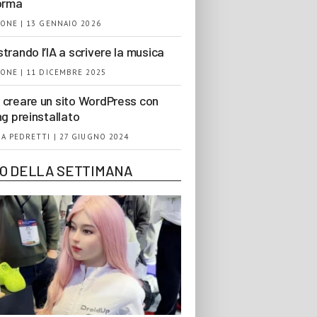
orma
ONE | 13 GENNAIO 2026
trando l’IA a scrivere la musica
ONE | 11 DICEMBRE 2025
creare un sito WordPress con
ng preinstallato
A PEDRETTI | 27 GIUGNO 2024
EO DELLA SETTIMANA