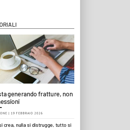
ORIALI
 sta generando fratture, non
essioni
ONE | 19 FEBBRAIO 2026
si crea, nulla si distrugge, tutto si