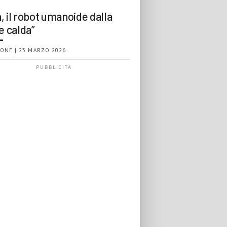
, il robot umanoide dalla
e calda”
ONE | 23 MARZO 2026