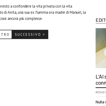
presto a confondere la vita privata con la vita
ato di Anita, una sua ex fiamma ora madre di Manuel, la
e cose ancora più complesse.
EDIT
ETRO
SUCCESSIVO >
L’AI
conn
REDAZI
Nulla 