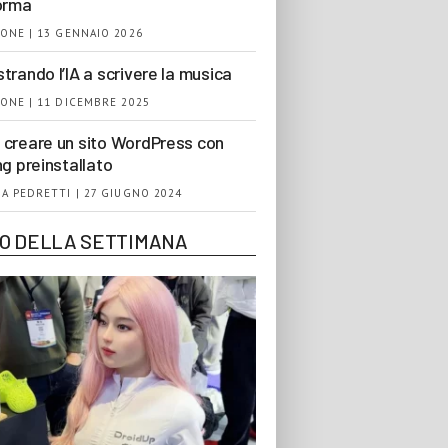
orma
ONE | 13 GENNAIO 2026
trando l’IA a scrivere la musica
ONE | 11 DICEMBRE 2025
creare un sito WordPress con
ng preinstallato
A PEDRETTI | 27 GIUGNO 2024
EO DELLA SETTIMANA