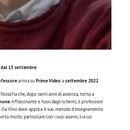
dal 15 settembre
ofessore
arriva su
Prime Video
a
settembre 2022
.
filosofia che, dopo tanti anni di assenza, torna a
mone
. Affascinante e fuori dagli schemi, il professore
o Da Vinci dove applica il suo metodo d’insegnamento
rto molto particolare con i suoi alunni, tra cui