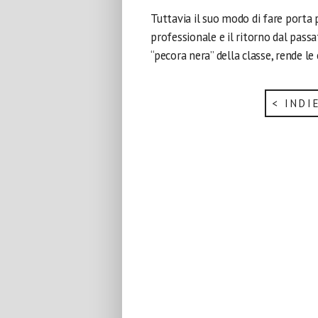
Tuttavia il suo modo di fare porta 
professionale e il ritorno dal pass
“pecora nera” della classe, rende l
< INDI