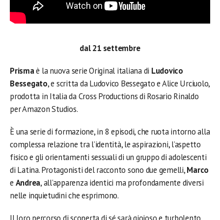
dal 21 settembre
Prisma
è la nuova serie Original italiana di
Ludovico
Bessegato
, e scritta da Ludovico Bessegato e Alice Urciuolo,
prodotta in Italia da Cross Productions di Rosario Rinaldo
per Amazon Studios.
È una serie di formazione, in 8 episodi, che ruota intorno alla
complessa relazione tra l’identità, le aspirazioni, l’aspetto
fisico e gli orientamenti sessuali di un gruppo di adolescenti
di Latina. Protagonisti del racconto sono due gemelli,
Marco
e
Andrea
, all’apparenza identici ma profondamente diversi
nelle inquietudini che esprimono.
Il loro percorso di scoperta di sé sarà gioioso e turbolento