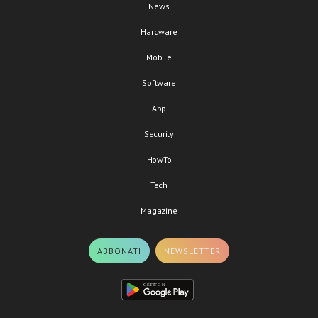
News
Hardware
Mobile
Software
App
Security
HowTo
Tech
Magazine
ABBONATI
NEWSLETTER