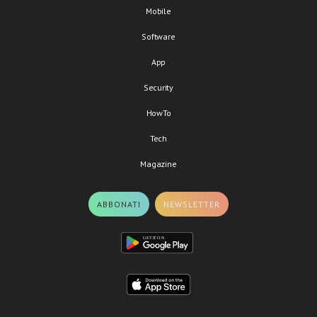
Mobile
Software
App
Security
HowTo
Tech
Magazine
ABBONATI
NEWSLETTER