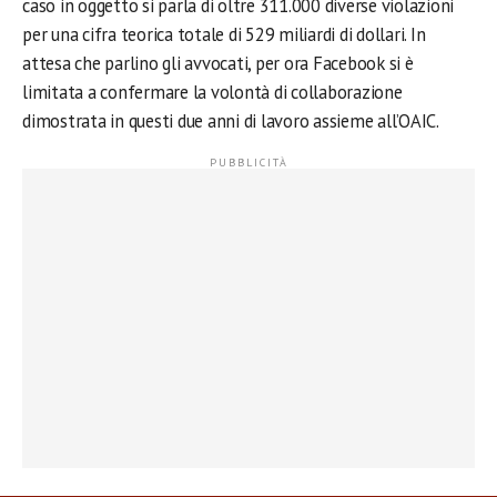
caso in oggetto si parla di oltre 311.000 diverse violazioni
per una cifra teorica totale di 529 miliardi di dollari. In
attesa che parlino gli avvocati, per ora Facebook si è
limitata a confermare la volontà di collaborazione
dimostrata in questi due anni di lavoro assieme all’OAIC.