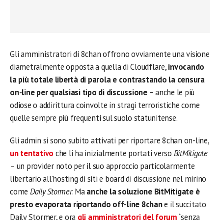
Gli amministratori di 8chan offrono ovviamente una visione
diametralmente opposta a quella di Cloudflare,
invocando
la più totale libertà di parola e contrastando la censura
on-line per qualsiasi tipo di discussione
– anche le più
odiose o addirittura coinvolte in stragi terroristiche come
quelle sempre più frequenti sul suolo statunitense.
Gli admin si sono subito attivati per riportare 8chan on-line,
un tentativo
che li ha inizialmente portati verso
BitMitigate
– un provider noto per il suo approccio particolarmente
libertario all’hosting di siti e board di discussione nel mirino
come
Daily Stormer
. Ma
anche la soluzione BitMitigate è
presto evaporata riportando off-line 8chan
e il succitato
Daily Stormer, e ora
gli amministratori del forum
“senza