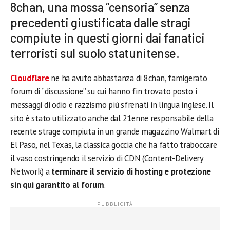
8chan, una mossa “censoria” senza
precedenti giustificata dalle stragi
compiute in questi giorni dai fanatici
terroristi sul suolo statunitense.
Cloudflare
ne ha avuto abbastanza di 8chan, famigerato
forum di “discussione” su cui hanno fin trovato posto i
messaggi di odio e razzismo più sfrenati in lingua inglese. Il
sito è stato utilizzato anche dal 21enne responsabile della
recente strage compiuta in un grande magazzino Walmart di
El Paso, nel Texas, la classica goccia che ha fatto traboccare
il vaso costringendo il servizio di CDN (Content-Delivery
Network) a
terminare il servizio di hosting e protezione
sin qui garantito al forum
.