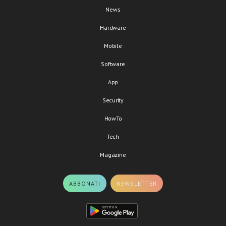
News
Hardware
Mobile
Software
App
Security
HowTo
Tech
Magazine
ABBONATI
NEWSLETTER