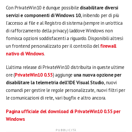
Con PrivateWin10 è dunque possibile
disabilitare diversi
servizi e componenti di Windows 10
, inibendo per di più
l’accesso ai file e al Registro di sistema (sempre in un’ottica
di rafforzamento della privacy) laddove Windows non
fornisca opzioni soddisfacenti a riguardo. Disponibili altresì
un frontend personalizzato per il controllo del
firewall
nativo di Windows
.
L’ultima release di PrivateWin10 distribuita in queste ultime
ore (
PrivateWin10 0.55
) aggiunge
una nuova opzione per
disabilitare la telemetria dell’IDE Visual Studio
, nuovi
comandi per gestire le regole personalizzate, nuovi filtri per
le comunicazioni di rete, vari bugfix e altro ancora.
Pagina ufficiale del download di PrivateWin10 0.55 per
Windows