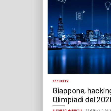
SECURITY
Giappone, hacking
Olimpiadi del 202
ALFONSO MARUCCIA
| 29 GENNAIO 201