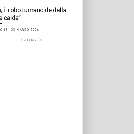
, il robot umanoide dalla
e calda”
ONE | 23 MARZO 2026