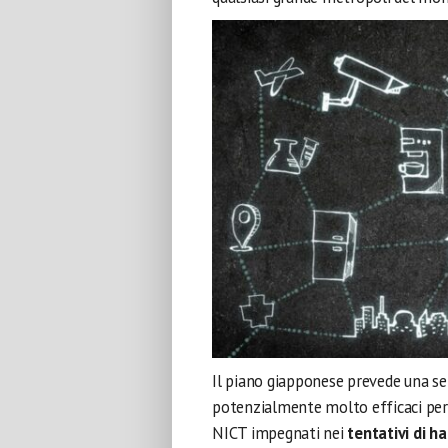
Il piano giapponese prevede una ser
potenzialmente molto efficaci per s
NICT impegnati nei
tentativi di h