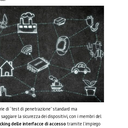
ie di “test di penetrazione” standard ma
aggiare la sicurezza dei dispositivi, con i membri del
acking delle interfacce di accesso
tramite l’impiego