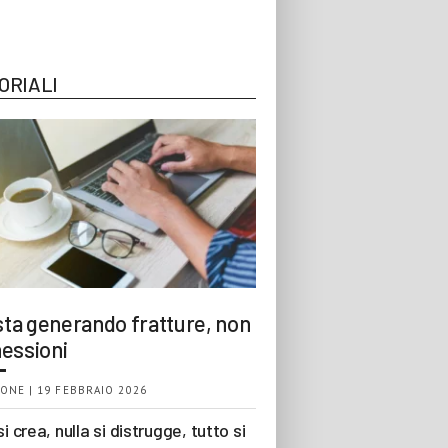
ORIALI
 sta generando fratture, non
essioni
ONE | 19 FEBBRAIO 2026
si crea, nulla si distrugge, tutto si