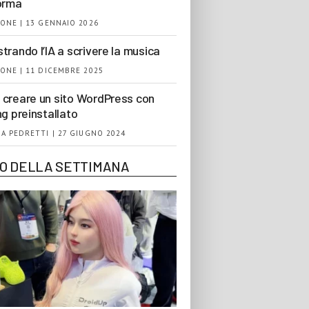
orma
ONE | 13 GENNAIO 2026
trando l’IA a scrivere la musica
ONE | 11 DICEMBRE 2025
creare un sito WordPress con
ng preinstallato
A PEDRETTI | 27 GIUGNO 2024
EO DELLA SETTIMANA