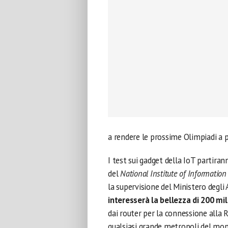
a rendere le prossime Olimpiadi a 
I test sui gadget della IoT partira
del
National Institute of Informati
la supervisione del Ministero degli
interesserà la bellezza di 200 mili
dai router per la connessione alla
qualsiasi grande metropoli del mo