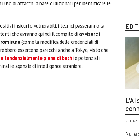
’uso di attacchi a base di dizionari per identificare le
itivi insicuri o vulnerabili, i tecnici passeranno la
EDIT
etenti che avranno quindi il compito di
avvisare i
tromisure
(come la modifica delle credenziali di
dovrebbero essercene parecchi anche a Tokyo, visto che
a tendenzialmente piena di bachi
e potenziali
inali e agenzie di intelligence straniere.
L’AI
conn
REDAZI
Nulla 