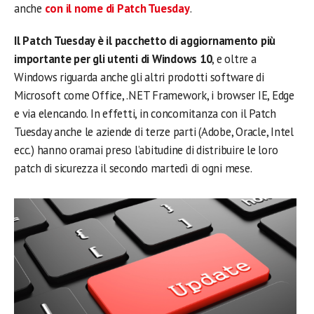
anche
con il nome di Patch Tuesday
.
Il Patch Tuesday è il pacchetto di aggiornamento più
importante per gli utenti di Windows 10
, e oltre a
Windows riguarda anche gli altri prodotti software di
Microsoft come Office, .NET Framework, i browser IE, Edge
e via elencando. In effetti, in concomitanza con il Patch
Tuesday anche le aziende di terze parti (Adobe, Oracle, Intel
ecc.) hanno oramai preso l’abitudine di distribuire le loro
patch di sicurezza il secondo martedì di ogni mese.