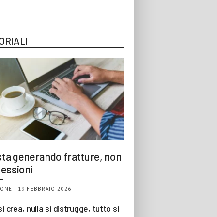
ORIALI
 sta generando fratture, non
essioni
ONE | 19 FEBBRAIO 2026
si crea, nulla si distrugge, tutto si