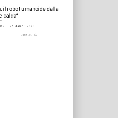
, il robot umanoide dalla
e calda”
ONE | 23 MARZO 2026