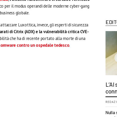
ico per il modus operandi delle moderne cyber-gang
 business globale.
EDIT
ttaccare Luxottica, invece, gli esperti di sicurezza
arati di Citrix (ADX) e la vulnerabilità critica CVE-
bilità che ha di recente portato alla morte di una
somware contro un ospedale tedesco
.
L’AI
conn
REDAZI
Nulla 