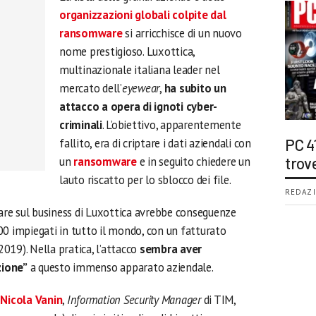
organizzazioni globali colpite dal
ransomware
si arricchisce di un nuovo
nome prestigioso. Luxottica,
multinazionale italiana leader nel
mercato dell’
eyewear
,
ha subito un
attacco a opera di ignoti cyber-
criminali
. L’obiettivo, apparentemente
fallito, era di criptare i dati aziendali con
PC 4
un
ransomware
e in seguito chiedere un
trov
lauto riscatto per lo sblocco dei file.
REDAZI
ware sul business di Luxottica avrebbe conseguenze
00 impiegati in tutto il mondo, con un fatturato
 2019). Nella pratica, l’attacco
sembra aver
zione”
a questo immenso apparato aziendale.
Nicola Vanin
,
Information Security Manager
di TIM,