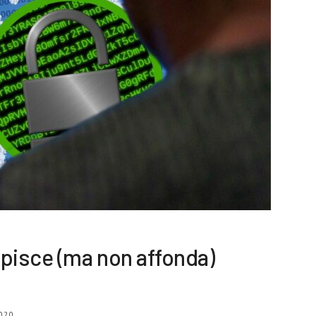
pisce (ma non affonda)
020