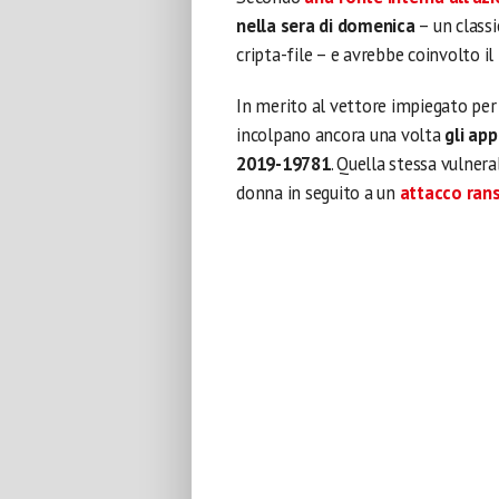
nella sera di domenica
– un class
cripta-file – e avrebbe coinvolto il
In merito al vettore impiegato per a
incolpano ancora una volta
gli app
2019-19781
. Quella stessa vulnera
donna in seguito a un
attacco ran