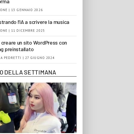
orma
ONE | 13 GENNAIO 2026
trando l’IA a scrivere la musica
ONE | 11 DICEMBRE 2025
creare un sito WordPress con
ng preinstallato
A PEDRETTI | 27 GIUGNO 2024
EO DELLA SETTIMANA