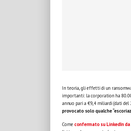
In teoria, gli effetti di un ransom
importanti: la corporation ha 80.0
annuo pari a €9,4 miliardi (dati del
provocato solo qualche “escoria
Come
confermato su LinkedIn da 