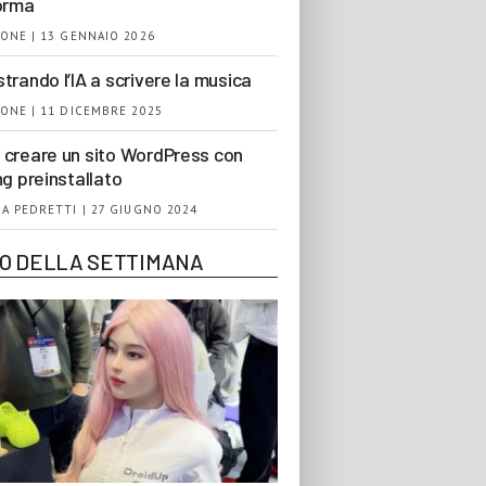
orma
ONE | 13 GENNAIO 2026
trando l’IA a scrivere la musica
ONE | 11 DICEMBRE 2025
creare un sito WordPress con
ng preinstallato
A PEDRETTI | 27 GIUGNO 2024
EO DELLA SETTIMANA