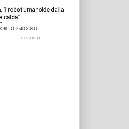
, il robot umanoide dalla
e calda”
ONE | 23 MARZO 2026