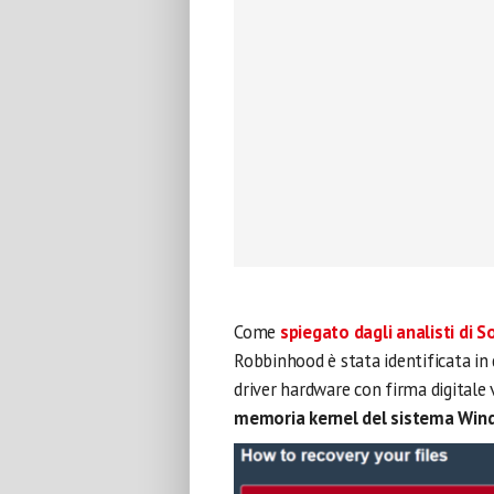
Come
spiegato dagli analisti di 
Robbinhood è stata identificata in d
driver hardware con firma digitale 
memoria kernel del sistema Win