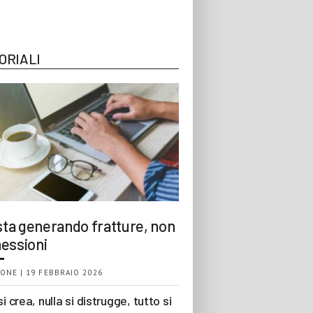
ORIALI
 sta generando fratture, non
essioni
ONE | 19 FEBBRAIO 2026
si crea, nulla si distrugge, tutto si