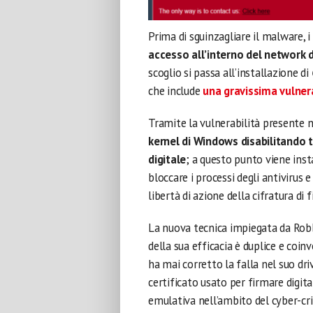
Prima di sguinzagliare il malware, 
accesso all’interno del network
scoglio si passa all’installazione di
che include
una gravissima vulnera
Tramite la vulnerabilità presente n
kernel di Windows disabilitando 
digitale
; a questo punto viene insta
bloccare i processi degli antivirus
libertà di azione della cifratura di 
La nuova tecnica impiegata da Robb
della sua efficacia è duplice e coin
ha mai corretto la falla nel suo dr
certificato usato per firmare digita
emulativa nell’ambito del cyber-cri