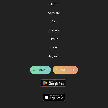
Mobile
Software
App
Security
HowTo
Tech
Magazine
ABBONATI
NEWSLETTER