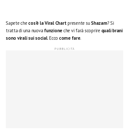
Sapete che
cos’è la Viral Chart
presente su
Shazam
? Si
tratta di una nuova
funzione
che vi farà scoprire
quali brani
sono virali sui social
. Ecco
come fare
.