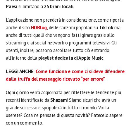
Paesi
si limitano a
25 brani locali
.
L’applicazione non prenderà in considerazione, come riporta
anche il sito
HDBlog
, delle canzoni popolari su
TikTok
ma
anche di tutti quelli che vengono fatti girare grazie allo
streaming e ai social network o programmi televisivi. Gli
utenti, inoltre, possono ascoltare tutto ciò entrando
all’interno della
playlist dedicata di Apple Music
.
LEGGI ANCHE
:
Come funziona e come ci si deve difendere
dalla truffa del messaggio ricevuto “per errore”
Ogni giorno verrà aggiornata per riflettere le tendenze più
recenti identificate da
Shazam
! Siamo sicuri che avrà un
grande successo e spopolerà in tutto il mondo. Voi la
userete? Cosa ne pensate di questa novità? Fatecelo sapere
con un commento.