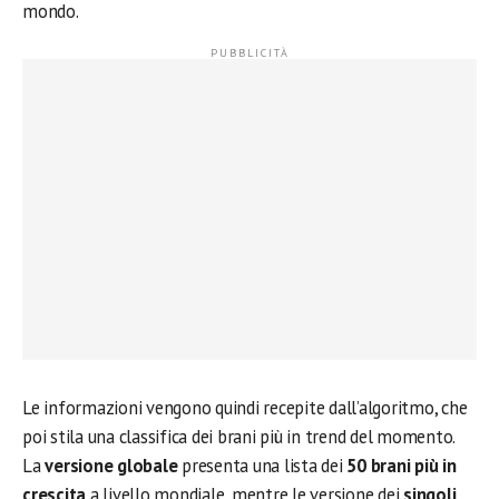
mondo.
Le informazioni vengono quindi recepite dall’algoritmo, che
poi stila una classifica dei brani più in trend del momento.
La
versione globale
presenta una lista dei
50 brani più in
crescita
a livello mondiale, mentre le versione dei
singoli