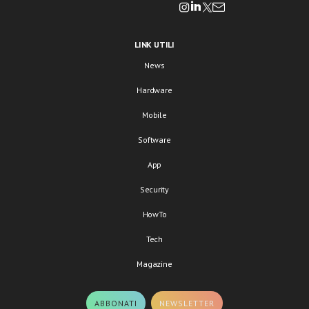
LINK UTILI
News
Hardware
Mobile
Software
App
Security
HowTo
Tech
Magazine
ABBONATI
NEWSLETTER