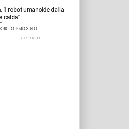
, il robot umanoide dalla
e calda”
ONE | 23 MARZO 2026