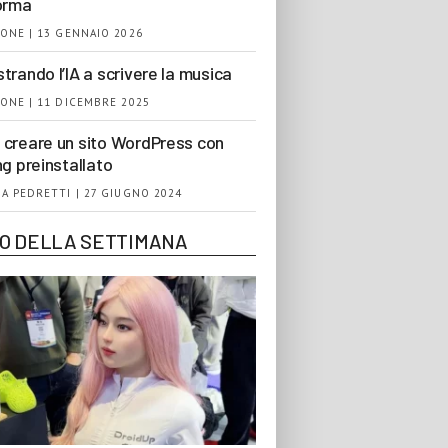
orma
ONE | 13 GENNAIO 2026
trando l’IA a scrivere la musica
ONE | 11 DICEMBRE 2025
creare un sito WordPress con
ng preinstallato
A PEDRETTI | 27 GIUGNO 2024
EO DELLA SETTIMANA