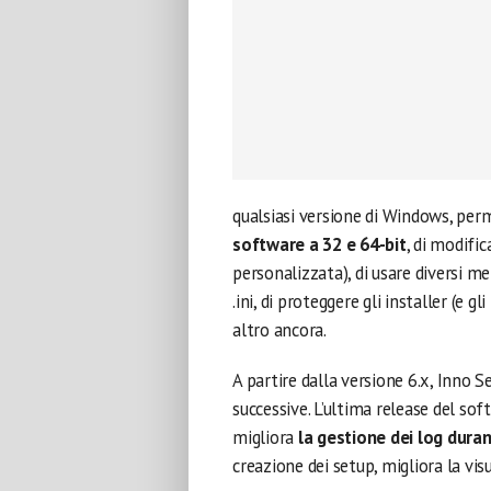
qualsiasi versione di Windows, per
software a 32 e 64-bit
, di modifi
personalizzata), di usare diversi me
.ini, di proteggere gli installer (e gli
altro ancora.
A partire dalla versione 6.x, Inno 
successive. L’ultima release del soft
migliora
la gestione dei log duran
creazione dei setup, migliora la visu