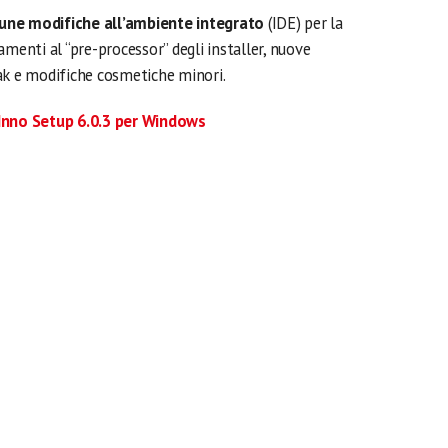
une modifiche all’ambiente integrato
(IDE) per la
amenti al “pre-processor” degli installer, nuove
ak e modifiche cosmetiche minori.
 Inno Setup 6.0.3 per Windows