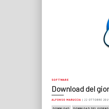
SOFTWARE
Download del gior
ALFONSO MARUCCIA
| 22 OTTOBRE 201
DOWNLOAD
DOWNLOAD DEL GIORNO