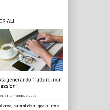
ORIALI
 sta generando fratture, non
essioni
ONE | 19 FEBBRAIO 2026
si crea, nulla si distrugge, tutto si