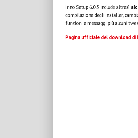
Inno Setup 6.0.3 include altresì
alc
compilazione degli installer, cambi
funzioni e messaggi più alcuni twe
Pagina ufficiale del download di