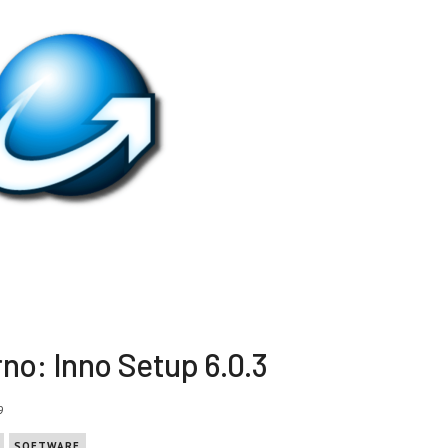
no: Inno Setup 6.0.3
9
SOFTWARE