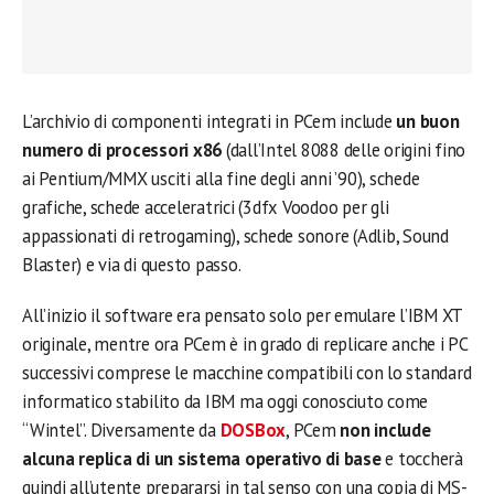
L’archivio di componenti integrati in PCem include
un buon
numero di processori x86
(dall’Intel 8088 delle origini fino
ai Pentium/MMX usciti alla fine degli anni ’90), schede
grafiche, schede acceleratrici (3dfx Voodoo per gli
appassionati di retrogaming), schede sonore (Adlib, Sound
Blaster) e via di questo passo.
All’inizio il software era pensato solo per emulare l’IBM XT
originale, mentre ora PCem è in grado di replicare anche i PC
successivi comprese le macchine compatibili con lo standard
informatico stabilito da IBM ma oggi conosciuto come
“Wintel”. Diversamente da
DOSBox
, PCem
non include
alcuna replica di un sistema operativo di base
e toccherà
quindi all’utente prepararsi in tal senso con una copia di MS-