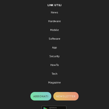
LINK UTILI
News
Hardware
Mobile
Software
App
Security
HowTo
Tech
Magazine
ABBONATI
NEWSLETTER