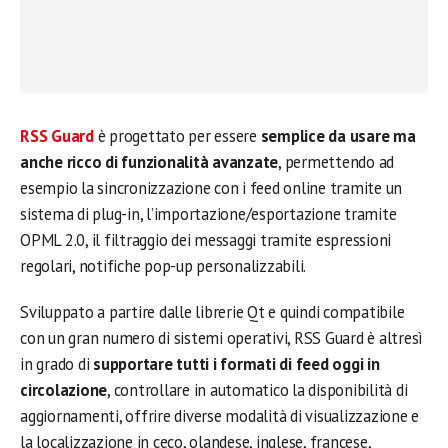
RSS Guard
è progettato per essere
semplice da usare ma
anche ricco di funzionalità avanzate
, permettendo ad
esempio la sincronizzazione con i feed online tramite un
sistema di plug-in, l’importazione/esportazione tramite
OPML 2.0, il filtraggio dei messaggi tramite espressioni
regolari, notifiche pop-up personalizzabili.
Sviluppato a partire dalle librerie Qt e quindi compatibile
con un gran numero di sistemi operativi, RSS Guard è altresì
in grado di
supportare tutti i formati di feed oggi in
circolazione
, controllare in automatico la disponibilità di
aggiornamenti, offrire diverse modalità di visualizzazione e
la localizzazione in ceco, olandese, inglese, francese,