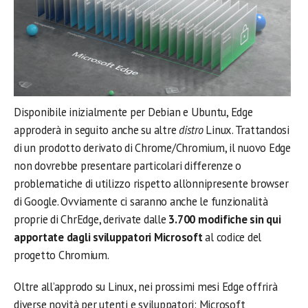
Disponibile inizialmente per Debian e Ubuntu, Edge
approderà in seguito anche su altre
distro
Linux. Trattandosi
di un prodotto derivato di Chrome/Chromium, il nuovo Edge
non dovrebbe presentare particolari differenze o
problematiche di utilizzo rispetto all’onnipresente browser
di Google. Ovviamente ci saranno anche le funzionalità
proprie di ChrEdge, derivate dalle
3.700 modifiche sin qui
apportate dagli sviluppatori Microsoft
al codice del
progetto Chromium.
Oltre all’approdo su Linux, nei prossimi mesi Edge offrirà
diverse novità per utenti e sviluppatori: Microsoft