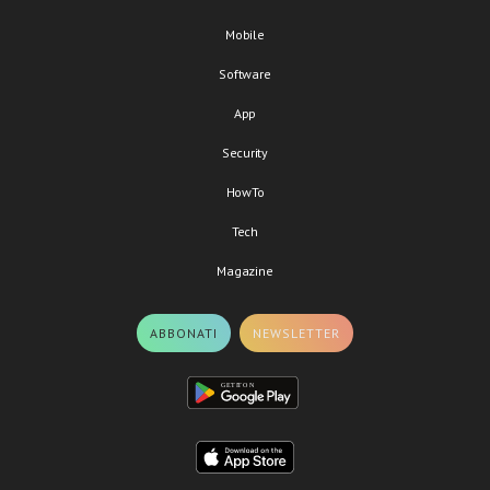
Mobile
Software
App
Security
HowTo
Tech
Magazine
ABBONATI
NEWSLETTER