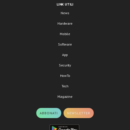
LINK UTILI
News
Hardware
Mobile
Software
App
Security
HowTo
Tech
Magazine
ABBONATI
NEWSLETTER