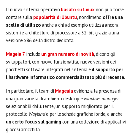
Il nuovo sistema operativo
basato su Linux
non può forse
contare sulla
popolarità di Ubuntu
, nondimeno
offre una
scelta di utilizzo
anche a chi ad esempio utilizza ancora
sistemi e architetture di processore a 32-bit grazie a una
versione x86 della distro dedicata.
Mageia 7
include
un gran numero di novità
, dicono gli
sviluppatori, con nuove funzionalità, nuove versioni dei
pacchetti software integrati nel sistema e
il supporto per
l’hardware informatico commercializzato più di recente
.
In particolare, il team di
Mageaia
evidenzia la presenza di
una gran varietà di ambienti desktop e
windows manager
selezionabili dall’utente, un supporto migliorato per il
protocollo
Wayland
e per le schede grafiche ibride, e anche
un certo focus sul gaming
con una collezione di applicativi
giocosi arricchita.