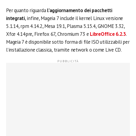
Per quanto riguarda
l’aggiornamento dei pacchetti
integrati
, infine, Mageia 7 include il kernel Linux versione
5.1.14, rpm 4.14.2, Mesa 19.1, Plasma 5.15.4, GNOME 3.32,
Xfce 4.14pre, Firefox 67, Chromium 73 e
LibreOffice 6.2.3
.
Mageia 7 è disponibile sotto forma di file ISO utilizzabili per
l’installazione classica, tramite network o come Live CD.