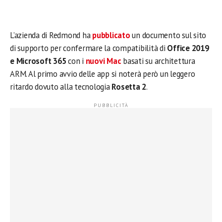
L’azienda di Redmond ha
pubblicato
un documento sul sito
di supporto per confermare la compatibilità di
Office 2019
e Microsoft 365
con i
nuovi Mac
basati su architettura
ARM. Al primo avvio delle app si noterà però un leggero
ritardo dovuto alla tecnologia
Rosetta 2
.