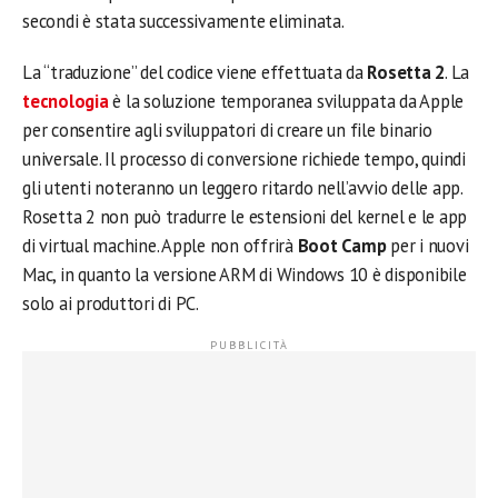
secondi è stata successivamente eliminata.
La “traduzione” del codice viene effettuata da
Rosetta 2
. La
tecnologia
è la soluzione temporanea sviluppata da Apple
per consentire agli sviluppatori di creare un file binario
universale. Il processo di conversione richiede tempo, quindi
gli utenti noteranno un leggero ritardo nell’avvio delle app.
Rosetta 2 non può tradurre le estensioni del kernel e le app
di virtual machine. Apple non offrirà
Boot Camp
per i nuovi
Mac, in quanto la versione ARM di Windows 10 è disponibile
solo ai produttori di PC.