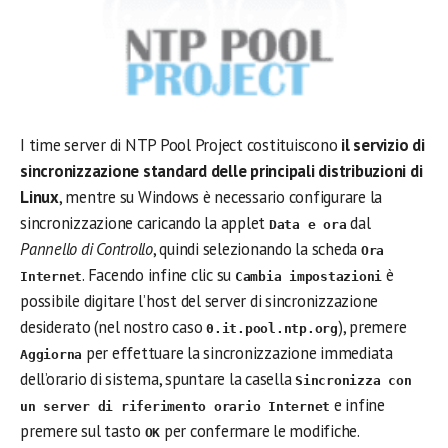
I time server di NTP Pool Project costituiscono
il servizio di
sincronizzazione standard delle principali distribuzioni di
Linux
, mentre su Windows è necessario configurare la
sincronizzazione caricando la applet
dal
Data e ora
Pannello di Controllo
, quindi selezionando la scheda
Ora
. Facendo infine clic su
è
Internet
Cambia impostazioni
possibile digitare l’host del server di sincronizzazione
desiderato (nel nostro caso
), premere
0.it.pool.ntp.org
per effettuare la sincronizzazione immediata
Aggiorna
dell’orario di sistema, spuntare la casella
Sincronizza con
e infine
un server di riferimento orario Internet
premere sul tasto
per confermare le modifiche.
OK