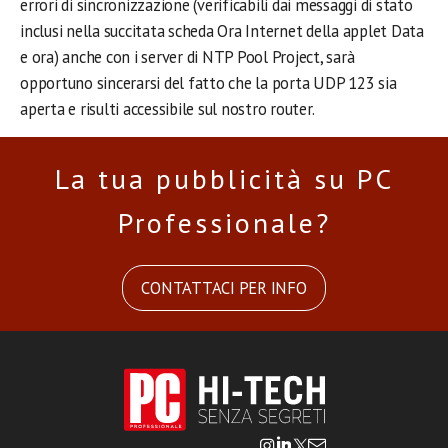
errori di sincronizzazione (verificabili dai messaggi di stato
inclusi nella succitata scheda Ora Internet della applet Data
e ora) anche con i server di NTP Pool Project, sarà
opportuno sincerarsi del fatto che la porta UDP 123 sia
aperta e risulti accessibile sul nostro router.
La tua pubblicità su PC
Professionale?
CONTATTACI PER INFO