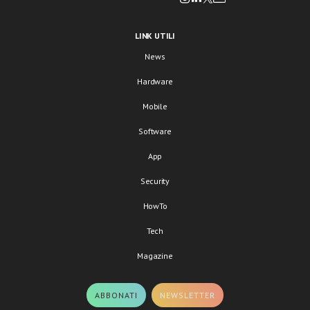
LINK UTILI
News
Hardware
Mobile
Software
App
Security
HowTo
Tech
Magazine
ABBONATI
NEWSLETTER