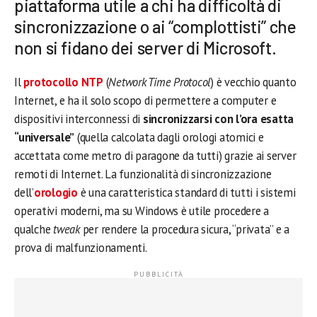
piattaforma utile a chi ha difficoltà di
sincronizzazione o ai “complottisti” che
non si fidano dei server di Microsoft.
Il
protocollo NTP
(
Network Time Protocol
) è vecchio quanto
Internet, e ha il solo scopo di permettere a computer e
dispositivi interconnessi di
sincronizzarsi con l’ora esatta
“universale”
(quella calcolata dagli orologi atomici e
accettata come metro di paragone da tutti) grazie ai server
remoti di Internet. La funzionalità di sincronizzazione
dell’
orologio
è una caratteristica standard di tutti i sistemi
operativi moderni, ma su Windows è utile procedere a
qualche
tweak
per rendere la procedura sicura, “privata” e a
prova di malfunzionamenti.