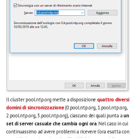
Il cluster pool.ntp.org mette a disposizione
quattro diversi
domini di sincronizzazione
(0.pool.ntp.org, 1.pool.ntp.org,
2.pool.ntp.org, 3.pool.ntp.org), ciascuno dei quali punta a
un
set di server casuale che cambia ogni ora
. Nel caso in cui
continuassimo ad avere problemi a ricevere l’ora esatta con