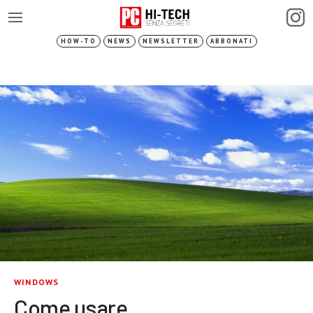
HOW-TO
NEWS
NEWSLETTER
ABBONATI
WINDOWS
Come usare