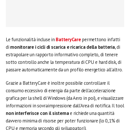
Le funzionalità incluse in
BatteryCare
permettono infatti
di
monitorare i cicli di scarica e ricarica della batteria
, di
estrapolare un rapporto informativo completo, di tenere
sotto controllo anche la temperatura di CPU e hard disk, di
passare automaticamente da un profilo energetico all’altro.
Grazie a BatteryCare è inoltre possibile controllare il
consumo eccessivo di energia da parte dell’accelerazione
grafica per la shell di Windows (da Aero in poi), e visualizzare
informazioni in sovraimpressione dall’Area di notifica. Il tool
non interferisce con il sistema
e richiede una quantità
davvero minima di risorse per poter funzionare (lo 0,1% di
CPU e memoria secondo gli sviluppatori).