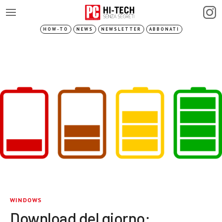
HOW-TO
NEWS
NEWSLETTER
ABBONATI
WINDOWS
Download del giorno: