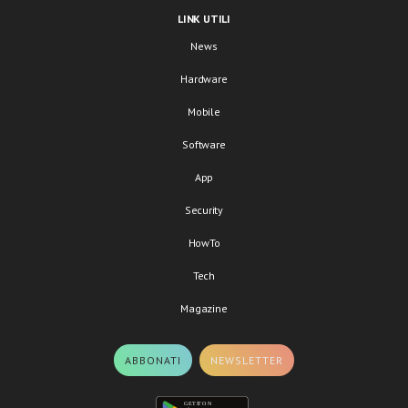
LINK UTILI
News
Hardware
Mobile
Software
App
Security
HowTo
Tech
Magazine
ABBONATI
NEWSLETTER