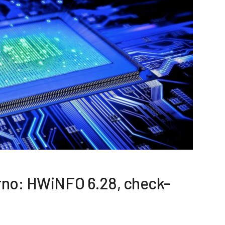
rno: HWiNFO 6.28, check-