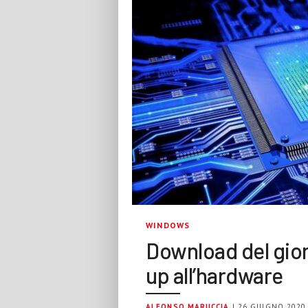
WINDOWS
Download del gio
up all’hardware
ALFONSO MARUCCIA
| 26 GIUGNO 2020