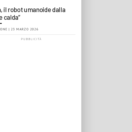
, il robot umanoide dalla
e calda”
ONE | 23 MARZO 2026