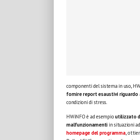
componenti del sistema in uso, HW
fornire report esaustivi riguard
condizioni di stress.
HWiNFO è ad esempio
utilizzato 
malfunzionamenti
in situazioni a
homepage del programma
, ottie