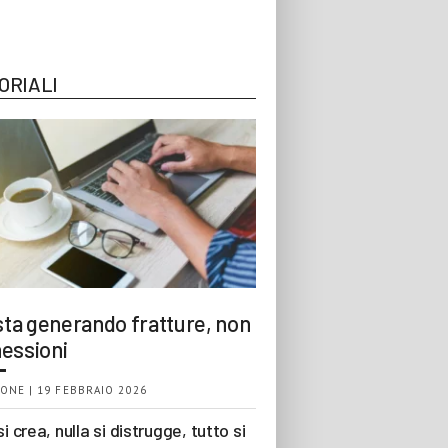
ORIALI
 sta generando fratture, non
essioni
ONE | 19 FEBBRAIO 2026
si crea, nulla si distrugge, tutto si