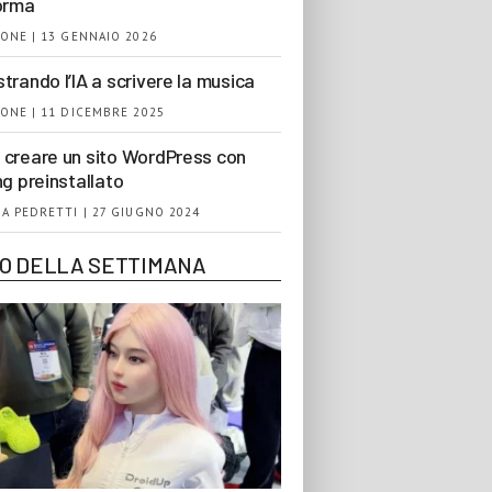
orma
ONE | 13 GENNAIO 2026
trando l’IA a scrivere la musica
ONE | 11 DICEMBRE 2025
creare un sito WordPress con
ng preinstallato
A PEDRETTI | 27 GIUGNO 2024
EO DELLA SETTIMANA