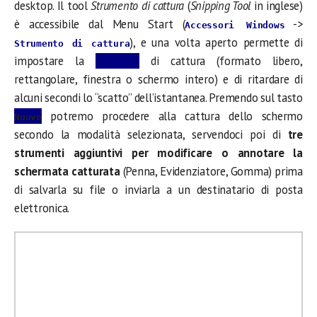
desktop. Il tool
Strumento di cattura
(
Snipping Tool
in inglese)
è accessibile dal Menu Start (
->
Accessori Windows
), e una volta aperto permette di
Strumento di cattura
impostare la
di cattura (formato libero,
Modalità
rettangolare, finestra o schermo intero) e di ritardare di
alcuni secondi lo “scatto” dell’istantanea. Premendo sul tasto
potremo procedere alla cattura dello schermo
Nuovo
secondo la modalità selezionata, servendoci poi di
tre
strumenti aggiuntivi per modificare o annotare la
schermata catturata
(Penna, Evidenziatore, Gomma) prima
di salvarla su file o inviarla a un destinatario di posta
elettronica.