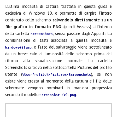
L’ultima modalità di cattura trattata in questa guida è
esclusiva di Windows 10, e permette di carpire l’intero
contenuto dello schermo
salvandolo direttamente su un
file grafico in formato PNG
(quindi
lossless
) all’interno
della cartella
, senza passare dagli Appunti. La
Screenshots
combinazione di tasti associata a questa modalità è
, e l’atto del salvataggio viene sottolineato
Windows+Stamp
da un breve calo di luminosità dello schermo prima del
ritorno alla visualizzazione normale. La cartella
Screenshots si trova nella sottocartella Pictures del profilo
utente (
), se non
%UserProfile%\Pictures\Screenshots
esiste viene creata al momento della cattura e i file delle
schermate vengono nominati in maniera progressiva
secondo il modello
.
Screenshot (x).png