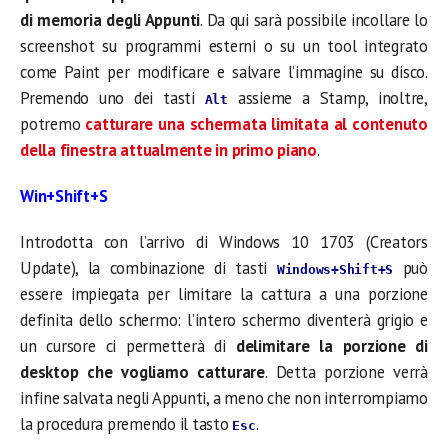
di memoria degli Appunti
. Da qui sarà possibile incollare lo
screenshot su programmi esterni o su un tool integrato
come Paint per modificare e salvare l’immagine su disco.
Premendo uno dei tasti
assieme a Stamp, inoltre,
Alt
potremo
catturare una schermata limitata al contenuto
della finestra attualmente in primo piano
.
Win+Shift+S
Introdotta con l’arrivo di Windows 10 1703 (Creators
Update), la combinazione di tasti
può
Windows+Shift+S
essere impiegata per limitare la cattura a una porzione
definita dello schermo: l’intero schermo diventerà grigio e
un cursore ci permetterà di
delimitare la porzione di
desktop che vogliamo catturare
. Detta porzione verrà
infine salvata negli Appunti, a meno che non interrompiamo
la procedura premendo il tasto
.
Esc