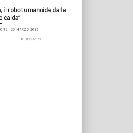
, il robot umanoide dalla
e calda”
ONE | 23 MARZO 2026