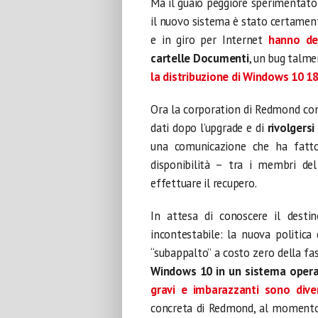
Ma il guaio peggiore sperimentato 
il nuovo sistema è stato certament
e in giro per Internet
hanno de
cartelle Documenti
, un bug talme
la distribuzione di Windows 10 1
Ora la corporation di Redmond consi
dati dopo l’upgrade e di
rivolgersi
una comunicazione che ha fat
disponibilità – tra i membri del
effettuare il recupero.
In attesa di conoscere il dest
incontestabile: la nuova politica
“subappalto” a costo zero della fase
Windows 10 in un sistema opera
gravi e imbarazzanti sono dive
concreta di Redmond, al momento