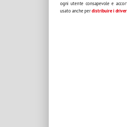
ogni utente consapevole e acco
usato anche per
distribuire i driv