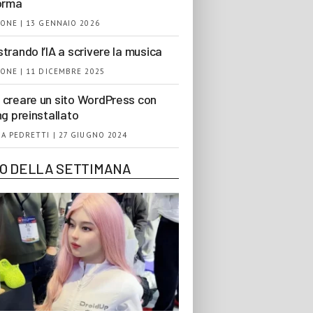
orma
ONE | 13 GENNAIO 2026
trando l’IA a scrivere la musica
ONE | 11 DICEMBRE 2025
creare un sito WordPress con
ng preinstallato
A PEDRETTI | 27 GIUGNO 2024
EO DELLA SETTIMANA