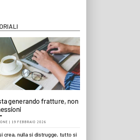
ORIALI
 sta generando fratture, non
essioni
ONE | 19 FEBBRAIO 2026
si crea, nulla si distrugge, tutto si