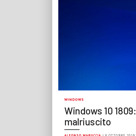
WINDOWS
Windows 10 1809
malriuscito
ALFONSO MARUCCIA
| 8 OTTOBRE 2018