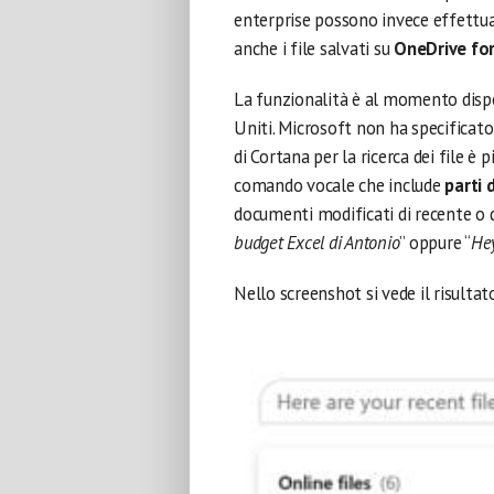
enterprise possono invece effettuar
anche i file salvati su
OneDrive for
La funzionalità è al momento dispon
Uniti. Microsoft non ha specificato s
di Cortana per la ricerca dei file è
comando vocale che include
parti 
documenti modificati di recente o d
budget Excel di Antonio
” oppure “
Hey
Nello screenshot si vede il risultato 