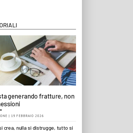
ORIALI
 sta generando fratture, non
essioni
ONE | 19 FEBBRAIO 2026
si crea, nulla si distrugge, tutto si