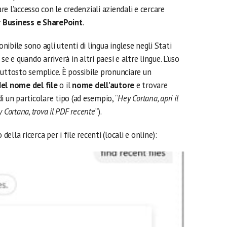
e l’accesso con le credenziali aziendali e cercare
 Business e SharePoint
.
ibile sono agli utenti di lingua inglese negli Stati
e e quando arriverà in altri paesi e altre lingue. L’uso
 piuttosto semplice. È possibile pronunciare un
del nome del file
o il
nome dell’autore
e trovare
i un particolare tipo (ad esempio, “
Hey Cortana, apri il
 Cortana, trova il PDF recente
“).
della ricerca per i file recenti (locali e online):