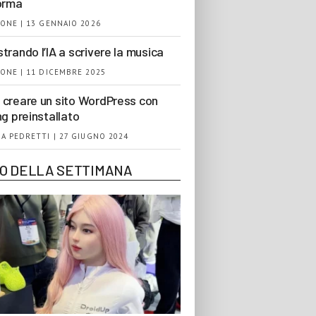
orma
ONE | 13 GENNAIO 2026
trando l’IA a scrivere la musica
ONE | 11 DICEMBRE 2025
creare un sito WordPress con
ng preinstallato
A PEDRETTI | 27 GIUGNO 2024
EO DELLA SETTIMANA