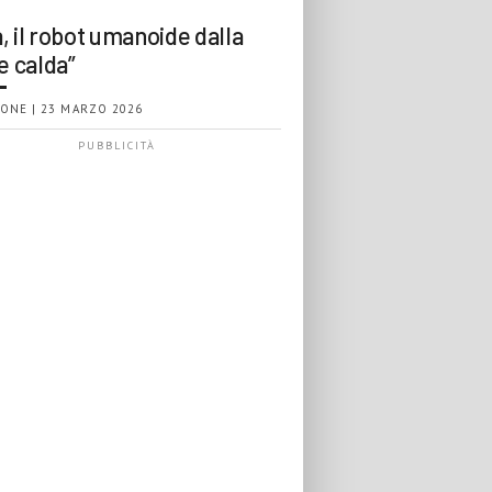
, il robot umanoide dalla
e calda”
ONE | 23 MARZO 2026