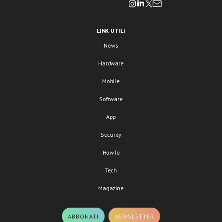
LINK UTILI
News
Hardware
Mobile
Software
App
Security
HowTo
Tech
Magazine
ABBONATI
NEWSLETTER