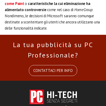
come Paint
o
caratteristiche la cui eliminazione ha
alimentato controversie
come nel caso di
HomeGroup
.
Nondimeno, le decisioni di Microsoft saranno comunque
destinate a scontentare gli utenti che ancora utilizzano una
delle funzionalità indicate.
La tua pubblicità su PC
Professionale?
CONTATTACI PER INFO