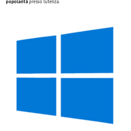
popolarità
presso l’utenza.