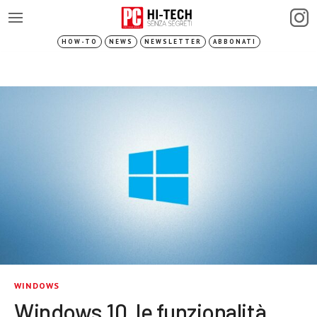
HOW-TO
NEWS
NEWSLETTER
ABBONATI
WINDOWS
Windows 10, le funzionalità