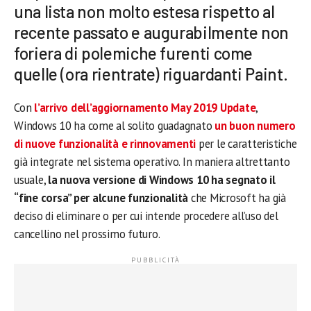
una lista non molto estesa rispetto al
recente passato e augurabilmente non
foriera di polemiche furenti come
quelle (ora rientrate) riguardanti Paint.
Con
l’arrivo dell’aggiornamento May 2019 Update
,
Windows 10 ha come al solito guadagnato
un buon numero
di nuove funzionalità e rinnovamenti
per le caratteristiche
già integrate nel sistema operativo. In maniera altrettanto
usuale,
la nuova versione di Windows 10 ha segnato il
“fine corsa” per alcune funzionalità
che Microsoft ha già
deciso di eliminare o per cui intende procedere all’uso del
cancellino nel prossimo futuro.