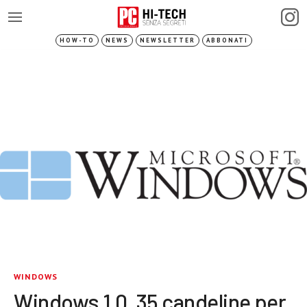
HOW-TO
NEWS
NEWSLETTER
ABBONATI
WINDOWS
Windows 1.0, 35 candeline per