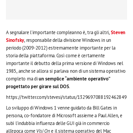
A segnalare l’importante compleanno è, tra gli altri,
Steven
Sinofsky
, responsabile della divisione Windows in un
periodo (2009-2012) estremamente importante per la
storia della piattaforma. Così come è certamente
importante il debutto della prima versione di Windows nel
1985, anche se allora si parlava non di un sistema operativo
completo ma di
un semplice “ambiente operativo”
progettato per girare sul DOS
.
https://twitter.com/stevesi/status/1329697088192462849
Lo sviluppo di Windows 1 venne guidato da Bill Gates in
persona, co-fondatore di Microsoft assieme a Paul Allen, e
subì l’indubbia influenza delle GUI già in commercio
all’epoca come
Visi On
e il sistema operativo del Mac