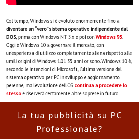
Col tempo, Windows si è evoluto enormemente fino a
diventare un “vero” sistema operativo indipendente dal
DOS
, prima con Windows NT 3.x e poi con
Windows 95
.
Oggi è Windows 10 a governare il mercato, con
un’esperienza di utilizzo completamente aliena rispetto alle
umili origini di Windows 1.01 35 anni or sono. Windows 10 è,
secondo le intenzioni di Microsoft, l’ultima versione del
sistema operativo per PC in sviluppo e aggiornamento
perenne, ma l’evoluzione dell’OS
continua a procedere lo
stesso
e riserverà certamente altre soprese in futuro.
La tua pubblicità su PC
Professionale?