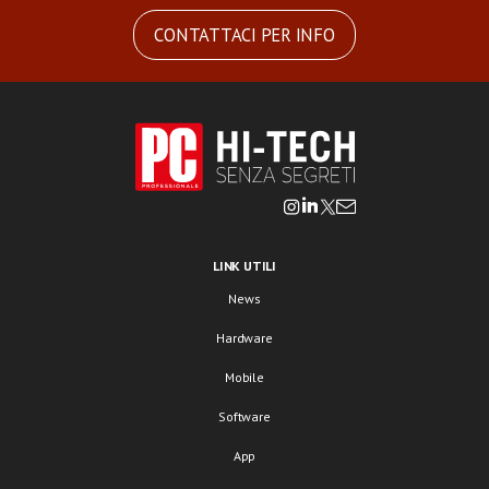
CONTATTACI PER INFO
LINK UTILI
News
Hardware
Mobile
Software
App