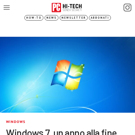
HOW-TO
NEWS
NEWSLETTER
ABBONATI
WINDOWS
Windows 7, un anno alla fine