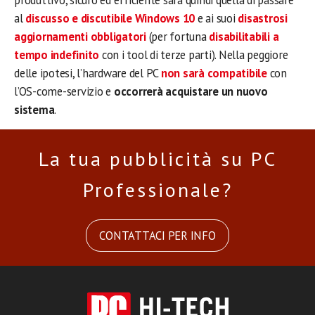
produttivo, sicuro ed efficiente sarà quindi quella di passare
al
discusso e discutibile Windows 10
e ai suoi
disastrosi
aggiornamenti obbligatori
(per fortuna
disabilitabili a
tempo indefinito
con i tool di terze parti). Nella peggiore
delle ipotesi, l’hardware del PC
non sarà compatibile
con
l’OS-come-servizio e
occorrerà acquistare un nuovo
sistema
.
La tua pubblicità su PC
Professionale?
CONTATTACI PER INFO