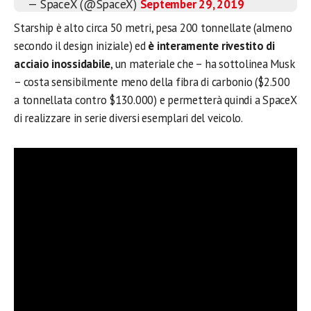
— SpaceX (@SpaceX)
September 29, 2019
Starship è alto circa 50 metri, pesa 200 tonnellate (almeno
secondo il design iniziale) ed
è interamente rivestito di
acciaio inossidabile
, un materiale che – ha sottolinea Musk
– costa sensibilmente meno della fibra di carbonio ($2.500
a tonnellata contro $130.000) e permetterà quindi a SpaceX
di realizzare in serie diversi esemplari del veicolo.