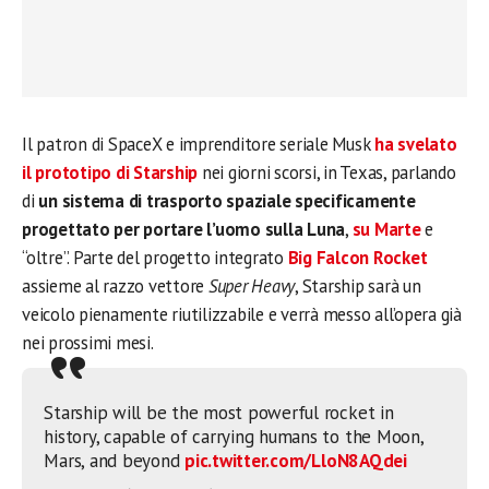
Il patron di SpaceX e imprenditore seriale Musk
ha svelato
il prototipo di Starship
nei giorni scorsi, in Texas, parlando
di
un sistema di trasporto spaziale specificamente
progettato per portare l’uomo sulla Luna
,
su Marte
e
“oltre”. Parte del progetto integrato
Big Falcon Rocket
assieme al razzo vettore
Super Heavy
, Starship sarà un
veicolo pienamente riutilizzabile e verrà messo all’opera già
nei prossimi mesi.
Starship will be the most powerful rocket in
history, capable of carrying humans to the Moon,
Mars, and beyond
pic.twitter.com/LloN8AQdei