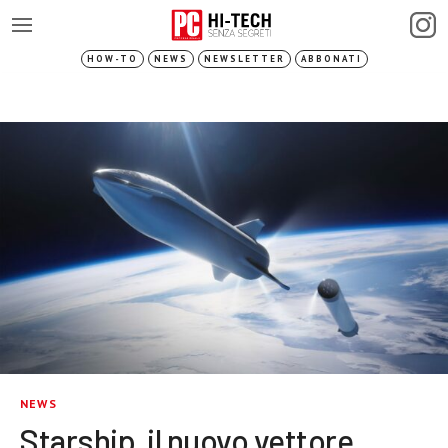
HOW-TO
NEWS
NEWSLETTER
ABBONATI
NEWS
Starship, il nuovo vettore