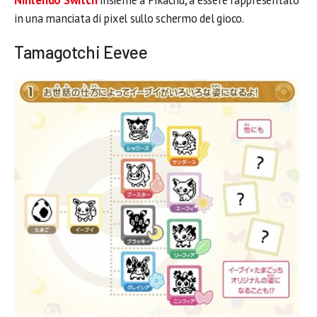
Nintendo Switch
insieme a Pikachu, a essere rappresentato
in una manciata di pixel sullo schermo del gioco.
Tamagotchi Eevee