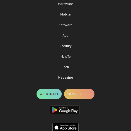
Hardware
Mobile
Software
App
Security
HowTo
Tech
Magazine
ABBONATI
NEWSLETTER