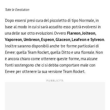
Tutte le Eevolution
Dopo essersi presi cura del piccoletto di tipo Normale, in
base al modo in cui si sarà accudito esso potrà evolversi in
una delle sue otto evoluzioni. Ovvero
Flareon, Jolteon,
Vaporeon, Umbreon, Espeon, Glaceon, Leafeon e Sylveon
.
Inoltre saranno disponibili anche tre forme particolari di
Eevee: quella Team Rocket, quella Ditto e una floreale. Non
è ancora chiaro come ottenere queste forme, ma alcune
fonti sostengono che ci si debba comportare male con
Eevee per ottenere la sua versione Team Rocket.