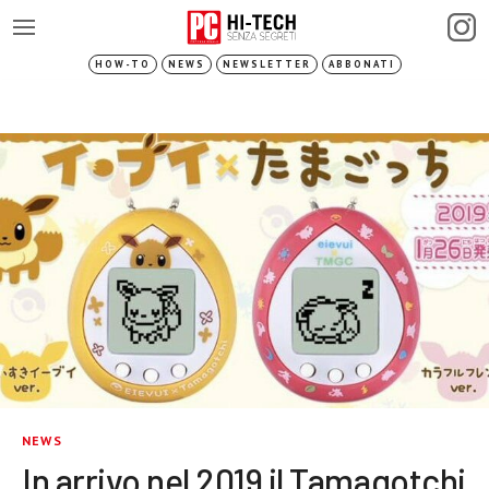
HOW-TO
NEWS
NEWSLETTER
ABBONATI
NEWS
In arrivo nel 2019 il Tamagotchi