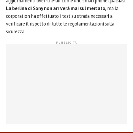
aggiornamenti over-the-air come uno smartphone qualsiasi.
La berlina di Sony non arriverà mai sul mercato
, ma la
corporation ha effettuato i test su strada necessari a
verificare il rispetto di tutte le regolamentazioni sulla
sicurezza.