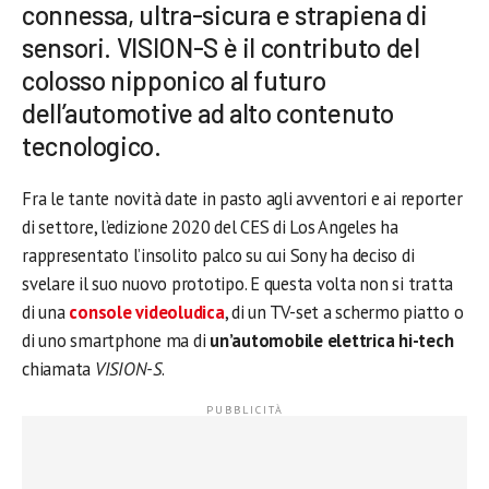
connessa, ultra-sicura e strapiena di
sensori. VISION-S è il contributo del
colosso nipponico al futuro
dell’automotive ad alto contenuto
tecnologico.
Fra le tante novità date in pasto agli avventori e ai reporter
di settore, l’edizione 2020 del CES di Los Angeles ha
rappresentato l’insolito palco su cui Sony ha deciso di
svelare il suo nuovo prototipo. E questa volta non si tratta
di una
console videoludica
, di un TV-set a schermo piatto o
di uno smartphone ma di
un’automobile elettrica hi-tech
chiamata
VISION-S
.