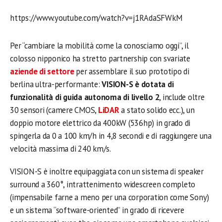
https://www.youtube.com/watch?v=j1RAdaSFWkM
Per “cambiare la mobilità come la conosciamo oggi”, il
colosso nipponico ha stretto partnership con svariate
aziende di settore
per assemblare il suo prototipo di
berlina ultra-performante:
VISION-S è dotata di
funzionalità di guida autonoma di livello 2
, include oltre
30 sensori (camere CMOS,
LiDAR
a stato solido ecc.), un
doppio motore elettrico da 400kW (536hp) in grado di
spingerla da 0 a 100 km/h in 4,8 secondi e di raggiungere una
velocità massima di 240 km/s.
VISION-S è inoltre equipaggiata con un sistema di speaker
surround a 360°, intrattenimento widescreen completo
(impensabile farne a meno per una corporation come Sony)
e un sistema “software-oriented” in grado di ricevere