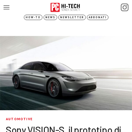
HOW-TO
NEWS
NEWSLETTER
ABBONATI
AUTOMOTIVE
Sony VISION-S, il prototipo di