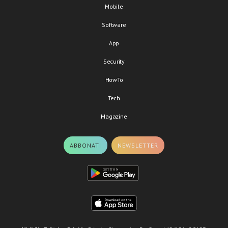
Mobile
Software
App
Security
HowTo
Tech
Magazine
ABBONATI
NEWSLETTER