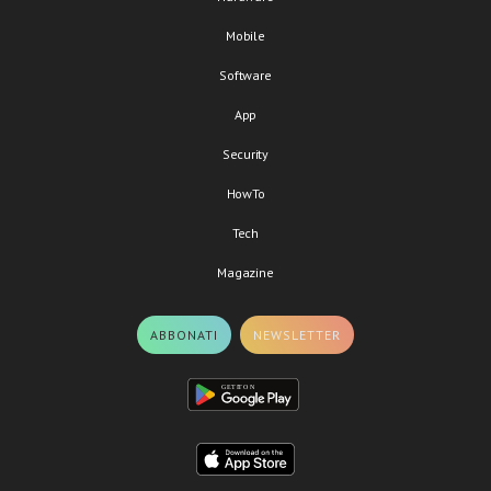
Mobile
Software
App
Security
HowTo
Tech
Magazine
ABBONATI
NEWSLETTER