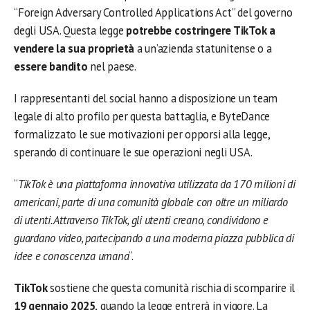
“Foreign Adversary Controlled Applications Act” del governo
degli USA. Questa legge
potrebbe costringere TikTok a
vendere la sua proprietà
a un’azienda statunitense o a
essere bandito
nel paese.
I rappresentanti del social hanno a disposizione un team
legale di alto profilo per questa battaglia, e ByteDance
formalizzato le sue motivazioni per opporsi alla legge,
sperando di continuare le sue operazioni negli USA.
“
TikTok è una piattaforma innovativa utilizzata da 170 milioni di
americani, parte di una comunità globale con oltre un miliardo
di utenti. Attraverso TikTok, gli utenti creano, condividono e
guardano video, partecipando a una moderna piazza pubblica di
idee e conoscenza umana
“.
TikTok
sostiene che questa comunità rischia di scomparire il
19 gennaio 2025,
quando la legge entrerà in vigore. La