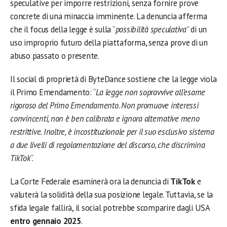
speculative per imporre restrizioni, senza fornire prove
concrete di una minaccia imminente. La denuncia afferma
che il focus della legge è sulla “
possibilità speculativa
” di un
uso improprio futuro della piattaforma, senza prove di un
abuso passato o presente.
Il social di proprietà di ByteDance sostiene che la legge viola
il Primo Emendamento: “
La legge non sopravvive all’esame
rigoroso del Primo Emendamento
.
Non promuove interessi
convincenti, non è ben calibrata e ignora alternative meno
restrittive. Inoltre, è incostituzionale per il suo esclusivo sistema
a due livelli di regolamentazione del discorso, che discrimina
TikTok
“.
La Corte Federale esaminerà ora la denuncia di
TikTok
e
valuterà la solidità della sua posizione legale. Tuttavia, se la
sfida legale fallirà, il social potrebbe scomparire dagli USA
entro gennaio 2025
.