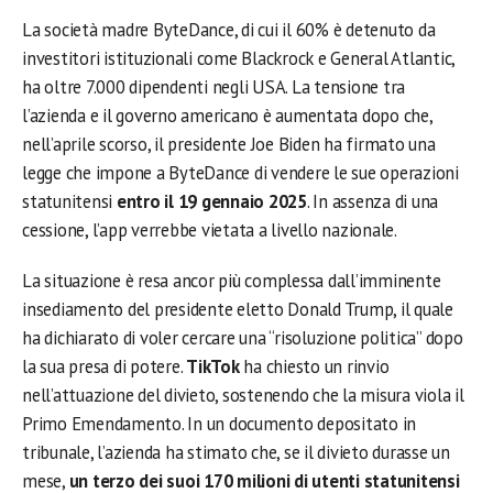
La società madre ByteDance, di cui il 60% è detenuto da
investitori istituzionali come Blackrock e General Atlantic,
ha oltre 7.000 dipendenti negli USA. La tensione tra
l’azienda e il governo americano è aumentata dopo che,
nell’aprile scorso, il presidente Joe Biden ha firmato una
legge che impone a ByteDance di vendere le sue operazioni
statunitensi
entro il 19 gennaio 2025
. In assenza di una
cessione, l’app verrebbe vietata a livello nazionale.
La situazione è resa ancor più complessa dall’imminente
insediamento del presidente eletto Donald Trump, il quale
ha dichiarato di voler cercare una “risoluzione politica” dopo
la sua presa di potere.
TikTok
ha chiesto un rinvio
nell’attuazione del divieto, sostenendo che la misura viola il
Primo Emendamento. In un documento depositato in
tribunale, l’azienda ha stimato che, se il divieto durasse un
mese,
un terzo dei suoi 170 milioni di utenti statunitensi