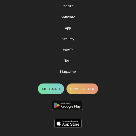
Mobile
Software
App
Security
HowTo
Tech
Magazine
ABBONATI
NEWSLETTER