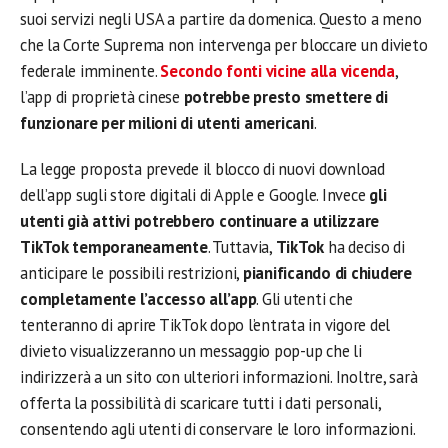
suoi servizi negli USA a partire da domenica. Questo a meno
che la Corte Suprema non intervenga per bloccare un divieto
federale imminente.
Secondo fonti vicine alla vicenda
,
l’app di proprietà cinese
potrebbe presto smettere di
funzionare per milioni di utenti americani
.
La legge proposta prevede il blocco di nuovi download
dell’app sugli store digitali di Apple e Google. Invece
gli
utenti già attivi potrebbero continuare a utilizzare
TikTok temporaneamente
. Tuttavia,
TikTok
ha deciso di
anticipare le possibili restrizioni,
pianificando di chiudere
completamente l’accesso all’app
. Gli utenti che
tenteranno di aprire TikTok dopo l’entrata in vigore del
divieto visualizzeranno un messaggio pop-up che li
indirizzerà a un sito con ulteriori informazioni. Inoltre, sarà
offerta la possibilità di scaricare tutti i dati personali,
consentendo agli utenti di conservare le loro informazioni.