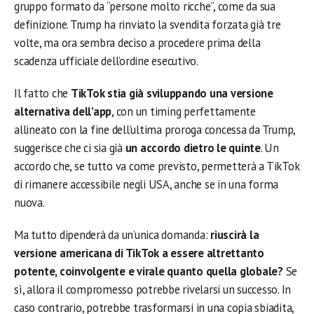
gruppo formato da “persone molto ricche”, come da sua
definizione. Trump ha rinviato la svendita forzata già tre
volte, ma ora sembra deciso a procedere prima della
scadenza ufficiale dell’ordine esecutivo.
Il fatto che
TikTok stia già sviluppando una versione
alternativa dell’app
, con un timing perfettamente
allineato con la fine dell’ultima proroga concessa da Trump,
suggerisce che ci sia già
un accordo dietro le quinte
. Un
accordo che, se tutto va come previsto, permetterà a TikTok
di rimanere accessibile negli USA, anche se in una forma
nuova.
Ma tutto dipenderà da un’unica domanda:
riuscirà la
versione americana di TikTok a essere altrettanto
potente, coinvolgente e virale quanto quella globale?
Se
sì, allora il compromesso potrebbe rivelarsi un successo. In
caso contrario, potrebbe trasformarsi in una copia sbiadita,