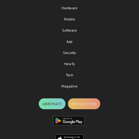
Hardware
Mobile
Software
App
Security
HowTo
Tech
Magazine
ABBONATI
NEWSLETTER