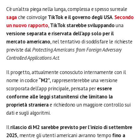
C’è un’altra piega nella lunga, complessa e spesso surreale
saga
che coinvolge
TikTok e il governo degli USA
.
Secondo
un nuovo rapporto
,
TikTok starebbe sviluppando
una
versione separata e riservata dell’app solo per il
mercato americano
, nel tentativo di soddisfare le richieste
previste dal
Protecting Americans from Foreign Adversary
Controlled Applications Act
.
Il progetto, attualmente conosciuto internamente con il
nome in codice
“M2”
, rappresenterebbe una versione
scorporata dell’app principale, pensata per
essere
conforme alle leggi statunitensi che limitano la
proprietà straniera
e richiedono un maggiore controllo sui
dati e sugli algoritmi.
Il
rilascio di M2 sarebbe previsto per l’inizio di settembre
2025
, mentre gli utenti americani avranno tempo
fino a