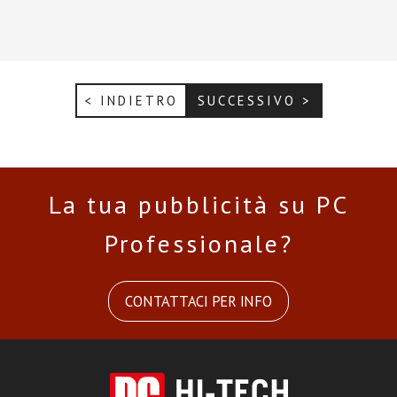
< INDIETRO
SUCCESSIVO >
La tua pubblicità su PC
Professionale?
CONTATTACI PER INFO