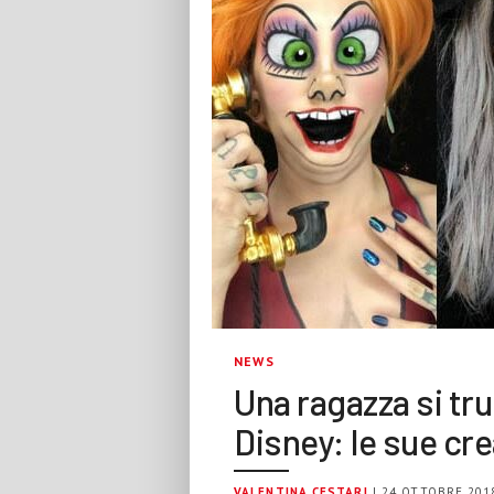
NEWS
Una ragazza si tr
Disney: le sue cre
VALENTINA CESTARI
| 24 OTTOBRE 201