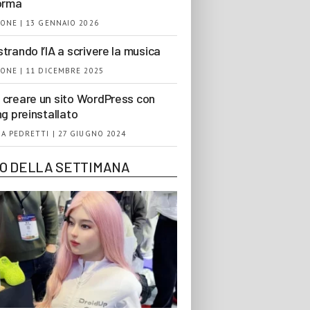
orma
ONE | 13 GENNAIO 2026
trando l’IA a scrivere la musica
ONE | 11 DICEMBRE 2025
creare un sito WordPress con
ng preinstallato
A PEDRETTI | 27 GIUGNO 2024
EO DELLA SETTIMANA