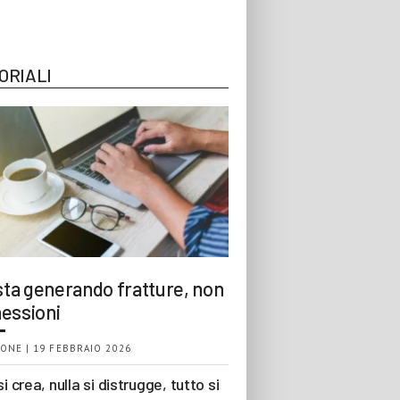
ORIALI
 sta generando fratture, non
essioni
ONE | 19 FEBBRAIO 2026
si crea, nulla si distrugge, tutto si