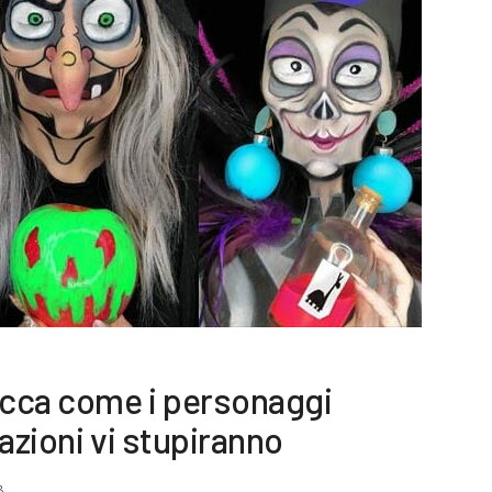
ucca come i personaggi
azioni vi stupiranno
8