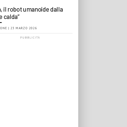
, il robot umanoide dalla
e calda”
ONE | 23 MARZO 2026