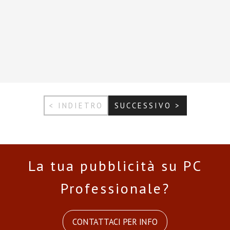
< INDIETRO
SUCCESSIVO >
La tua pubblicità su PC
Professionale?
CONTATTACI PER INFO