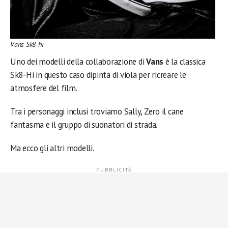
Vans Sk8-hi
Uno dei modelli della collaborazione
di
Vans
è la classica
Sk8-Hi in questo caso dipinta di viola per ricreare le
atmosfere del film.
Tra i personaggi inclusi troviamo Sally, Zero il cane
fantasma e il gruppo di suonatori di strada.
Ma ecco gli altri modelli.