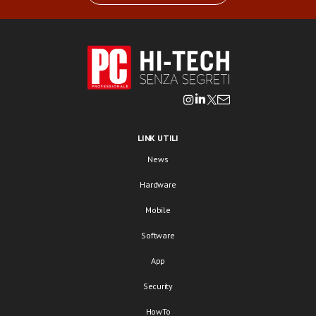
LINK UTILI
News
Hardware
Mobile
Software
App
Security
HowTo