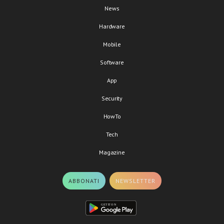
News
Hardware
Mobile
Software
App
Security
HowTo
Tech
Magazine
ABBONATI
NEWSLETTER