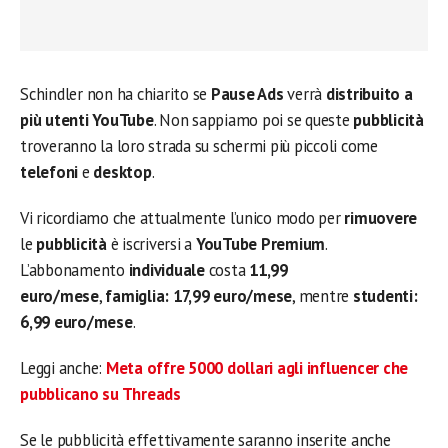
Schindler non ha chiarito se
Pause Ads
verrà
distribuito a
più utenti YouTube
. Non sappiamo poi se queste
pubblicità
troveranno la loro strada su schermi più piccoli come
telefoni
e
desktop
.
Vi ricordiamo che attualmente l’unico modo per
rimuovere
le
pubblicità
è iscriversi a
YouTube Premium
.
L’abbonamento
individuale
costa
11,99
euro/mese
,
famiglia: 17,99 euro/mese
, mentre
studenti:
6,99 euro/mese
.
Leggi anche:
Meta offre 5000 dollari agli influencer che
pubblicano su Threads
Se le pubblicità effettivamente saranno inserite anche