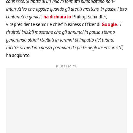
connesse. Si tratta di un nuovo formato pubblicitario non-
interruttivo che appare quando gli utenti mettono in pausa i loro
contenuti organici
“,
ha dichiarato
Philipp Schindler,
vicepresidente senior e chief business officer di
Google
. “
I
risultati iniziali mostrano che gli annunci in pausa stanno
generando ottimi risultati in termini di impatto del brand
.
Inoltre richiedono prezzi premium da parte degli inserzionisti
“,
ha aggiunto.