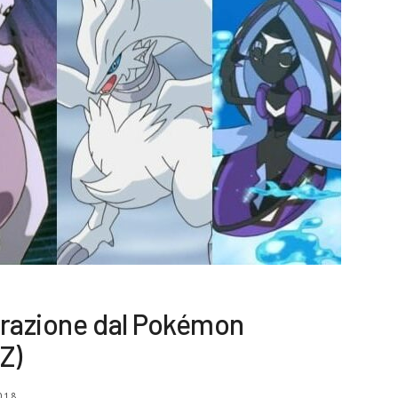
erazione dal Pokémon
Z)
018