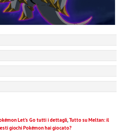
okémon Let’s Go tutti i dettagli
,
Tutto su Meltan: il
uesti giochi Pokémon hai giocato?