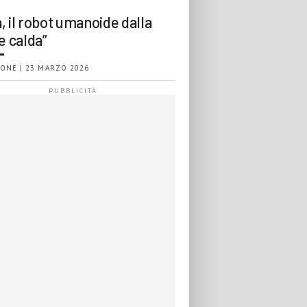
, il robot umanoide dalla
e calda”
ONE | 23 MARZO 2026