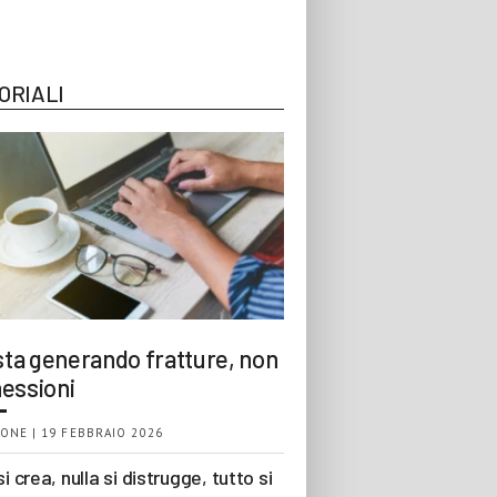
ORIALI
 sta generando fratture, non
essioni
ONE | 19 FEBBRAIO 2026
si crea, nulla si distrugge, tutto si