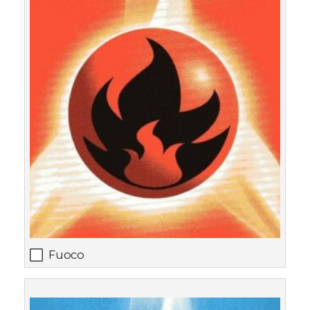
Fuoco