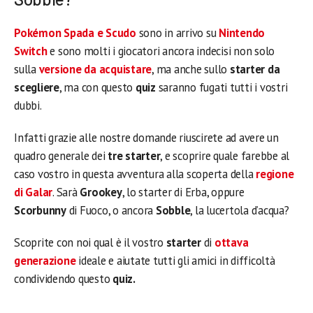
Pokémon Spada e Scudo
sono in arrivo su
Nintendo
Switch
e sono molti i giocatori ancora indecisi non solo
sulla
versione da acquistare
, ma anche sullo
starter da
scegliere
, ma con questo
quiz
saranno fugati tutti i vostri
dubbi.
Infatti grazie alle nostre domande riuscirete ad avere un
quadro generale dei
tre starter
, e scoprire quale farebbe al
caso vostro in questa avventura alla scoperta della
regione
di Galar
. Sarà
Grookey
, lo starter di Erba, oppure
Scorbunny
di Fuoco, o ancora
Sobble
, la lucertola d’acqua?
Scoprite con noi qual è il vostro
starter
di
ottava
generazione
ideale e aiutate tutti gli amici in difficoltà
condividendo questo
quiz.