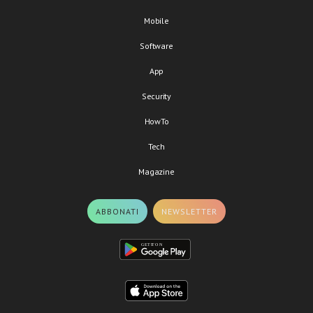
Mobile
Software
App
Security
HowTo
Tech
Magazine
ABBONATI
NEWSLETTER