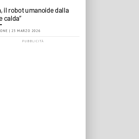
, il robot umanoide dalla
e calda”
ONE | 23 MARZO 2026