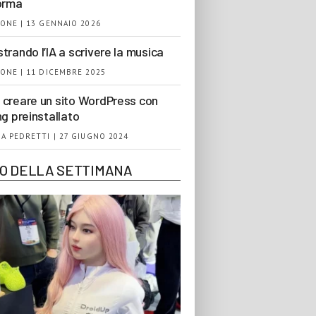
orma
ONE | 13 GENNAIO 2026
trando l’IA a scrivere la musica
ONE | 11 DICEMBRE 2025
creare un sito WordPress con
ng preinstallato
A PEDRETTI | 27 GIUGNO 2024
EO DELLA SETTIMANA