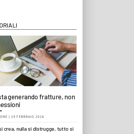
ORIALI
 sta generando fratture, non
essioni
ONE | 19 FEBBRAIO 2026
si crea, nulla si distrugge, tutto si