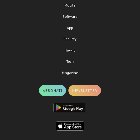
Mobile
Software
App
Security
HowTo
Tech
Magazine
ABBONATI
NEWSLETTER