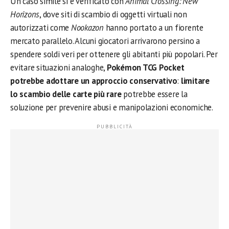
Un caso simile si è verificato con
Animal Crossing: New
Horizons
, dove siti di scambio di oggetti virtuali non
autorizzati come
Nookazon
hanno portato a un fiorente
mercato parallelo. Alcuni giocatori arrivarono persino a
spendere soldi veri per ottenere gli abitanti più popolari. Per
evitare situazioni analoghe,
Pokémon TCG Pocket
potrebbe adottare un approccio conservativo
:
limitare
lo scambio delle carte più rare
potrebbe essere la
soluzione per prevenire abusi e manipolazioni economiche.