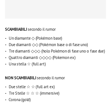
SCAMBIABILI
secondo il rumor
Un diamante ◇ (Pokémon base)
Due diamanti ◇◇ (Pokémon base o di fase uno)
Tre diamanti ◇◇◇ (holo Pokémon di fase uno o fase due)
Quattro diamanti ◇◇◇◇ (Pokemon ex)
Una stella ☆ (full art)
NON SCAMBIABILI
secondo il rumor
Due stelle ☆ ☆ (full art ex)
Tre Stelle ☆ ☆ ☆ (immersive)
Corona (gold)