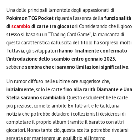
Una delle principali lamentele degli appassionati di
Pokémon TCG Pocket
riguarda l’assenza della
funzionalità
di
scambio
di carte tra giocatori
. Considerando che il gioco
stesso si basa su un “Trading Card Game”, la mancanza di
questa caratteristica dall’uscita del titolo ha sorpreso molti.
Tuttavia, gli sviluppatori
hanno finalmente confermato
l’introduzione dello scambio entro gennaio 2025
,
sebbene
sembra che ci saranno limitazioni significative
.
Un rumor diffuso nelle ultime ore suggerisce che,
inizialmente
, solo le carte
fino alla rarità Diamante e Una
Stella saranno scambiabili
. Questo escluderebbe le carte
più preziose, come le ambite Ex full-art e le Gold, una
notizia che potrebbe deludere i collezionisti desiderosi di
completare il proprio album tramite il baratto con altri
giocatori. Nonostante ciò, questa scelta potrebbe rivelarsi
sensata per mantenere un equilibrio all’interno