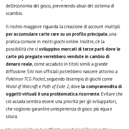
dell’economia del gioco, prevenendo abusi del sistema di
scambio.
Il rischio maggiore riguarda la creazione di account multipli
per accumulare carte rare su un profilo principale
, una
pratica comune in molti giochi online. Inoltre, c’è la
possibilità che si
sviluppino mercati di terze parti dove le
carte più pregiate verrebbero vendute in cambio di
denaro reale
, come accaduto in titoli simili a grande
diffusione. Siti non ufficiali potrebbero nascere attorno a
Pokémon TCG Pocket
, seguendo l’esempio di giochi come
World of Warcraft
e
Path of Exile 2
, dove
la compravendita di
oggetti virtuali è una problematica ricorrente
. Evitare che
ciò accada sembra essere una priorità per gli sviluppatori,
che vogliono garantire un’esperienza di gioco più equa e
sicura.