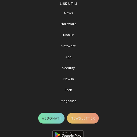
LINK UTILI
News
Hardware
Mobile
Software
App
Security
HowTo
Tech
Magazine
ABBONATI
NEWSLETTER