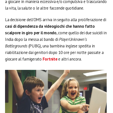
a giocare in maniera eccessiva e/o compulsiva e trascurando
la vita, la salute o le altre faccende quotidiane.
La decisione dell’OMS arriva in seguito alla proliferazione di
casi di dipendenza da videogiochi che hanno fatto
scalpore in giro per il mondo
, come quello dei due suicidi in
India dopo la messa al bando di
PlayerUnknown’s
Battlegrounds
(PUBG), una bambina inglese spedita in
riabilitazione dai genitori dopo 10 ore per notte passate a
giocare al famigerato
Fortnite
e altri ancora.