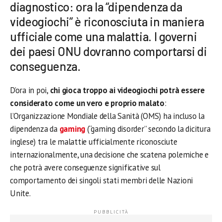
diagnostico: ora la “dipendenza da
videogiochi” è riconosciuta in maniera
ufficiale come una malattia. I governi
dei paesi ONU dovranno comportarsi di
conseguenza.
D’ora in poi,
chi gioca troppo ai videogiochi potrà essere
considerato come un vero e proprio malato
:
l’Organizzazione Mondiale della Sanità (OMS) ha incluso la
dipendenza da
gaming
(“gaming disorder” secondo la dicitura
inglese) tra le malattie ufficialmente riconosciute
internazionalmente, una decisione che scatena polemiche e
che potrà avere conseguenze significative sul
comportamento dei singoli stati membri delle Nazioni
Unite.