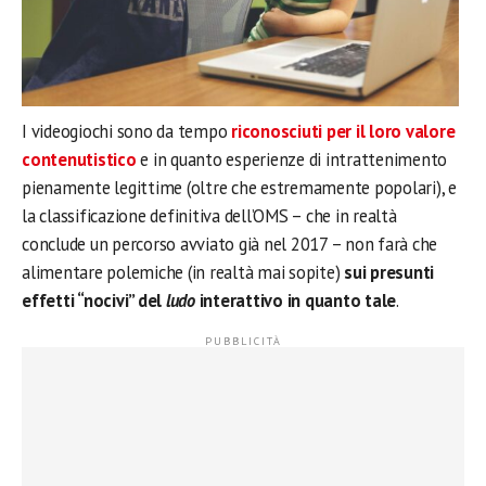
I videogiochi sono da tempo
riconosciuti per il loro valore
contenutistico
e in quanto esperienze di intrattenimento
pienamente legittime (oltre che estremamente popolari), e
la classificazione definitiva dell’OMS – che in realtà
conclude un percorso avviato già nel 2017 – non farà che
alimentare polemiche (in realtà mai sopite)
sui presunti
effetti “nocivi” del
ludo
interattivo in quanto tale
.